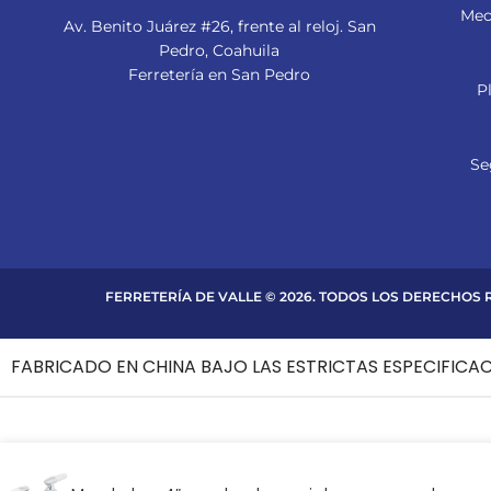
Mec
Av. Benito Juárez #26, frente al reloj. San
Pedro, Coahuila
Ferretería en San Pedro
P
Se
FERRETERÍA DE VALLE © 2026. TODOS LOS DERECHOS
FABRICADO EN CHINA BAJO LAS ESTRICTAS ESPECIFICA