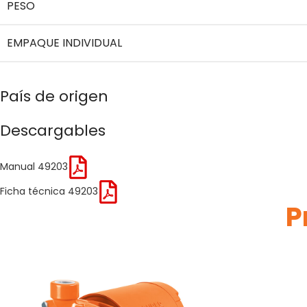
PESO
EMPAQUE INDIVIDUAL
País de origen
Descargables
Manual 49203
Ficha técnica 49203
P