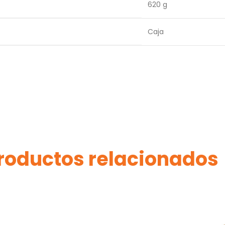
620 g
Caja
roductos relacionados