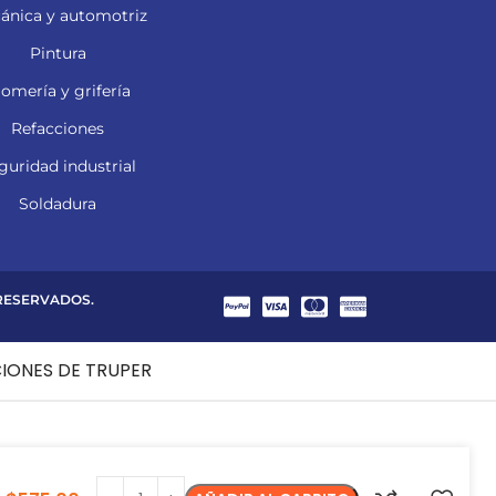
ánica y automotriz
Pintura
lomería y grifería
Refacciones
guridad industrial
Soldadura
 RESERVADOS.
CIONES DE TRUPER