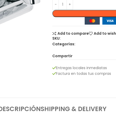
Add to compare
Add to wish
SKU:
Categorías:
Compartir
Entregas locales inmediatas
Factura en todas tus compras
DESCRIPCIÓN
SHIPPING & DELIVERY