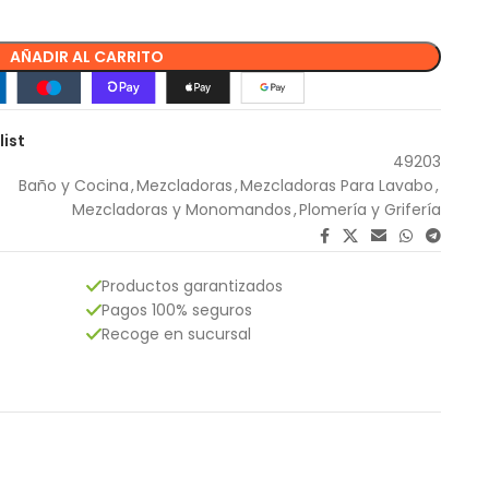
AÑADIR AL CARRITO
list
49203
Baño y Cocina
,
Mezcladoras
,
Mezcladoras Para Lavabo
,
Mezcladoras y Monomandos
,
Plomería y Grifería
Productos garantizados
Pagos 100% seguros
Recoge en sucursal