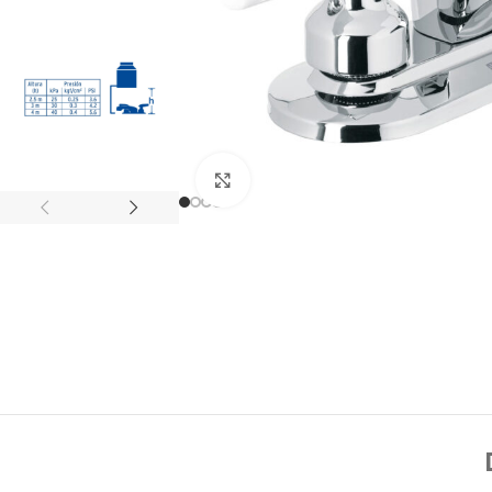
Click to enlarge