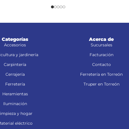
Categorías
Acerca de
Accesorios
Sucursales
cultura y jardinería
Facturación
Carpintería
Contacto
Cerrajería
Ferretería en Torreón
Ferretería
Truper en Torreón
Heramientas
Iluminación
impieza y hogar
aterial eléctrico