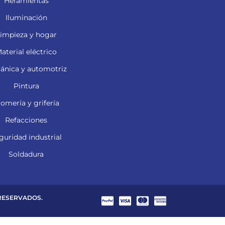
Heramientas
Iluminación
impieza y hogar
aterial eléctrico
ánica y automotriz
Pintura
lomería y grifería
Refacciones
guridad industrial
Soldadura
 RESERVADOS.