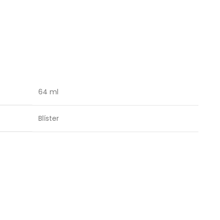
64 ml
Blíster