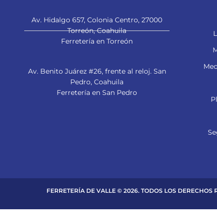
Av. Hidalgo 657, Colonia Centro, 27000
Torreón, Coahuila
L
Ferretería en Torreón
M
Mec
Av. Benito Juárez #26, frente al reloj. San
Pedro, Coahuila
Ferretería en San Pedro
P
Se
FERRETERÍA DE VALLE © 2026. TODOS LOS DERECHOS