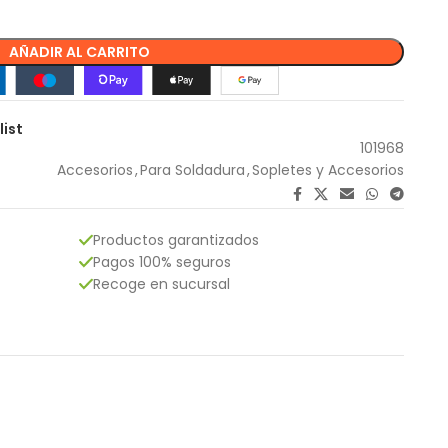
AÑADIR AL CARRITO
list
101968
Accesorios
,
Para Soldadura
,
Sopletes y Accesorios
Productos garantizados
Pagos 100% seguros
Recoge en sucursal