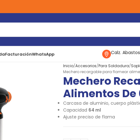
Calz. Abastos
da
Facturación
WhatsApp
Inicio
Accesorios
Para Soldadura
Sopl
Mechero recargable para flamear alime
Mechero Reca
Alimentos De
Carcasa de aluminio, cuerpo plásti
Capacidad
64 ml
Ajuste preciso de flama