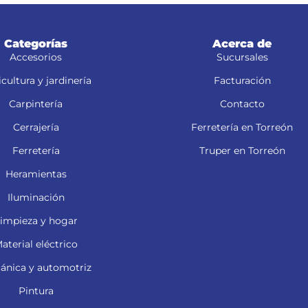
Categorías
Acerca de
Accesorios
Sucursales
cultura y jardinería
Facturación
Carpintería
Contacto
Cerrajería
Ferretería en Torreón
Ferretería
Truper en Torreón
Heramientas
Iluminación
impieza y hogar
aterial eléctrico
ánica y automotriz
Pintura