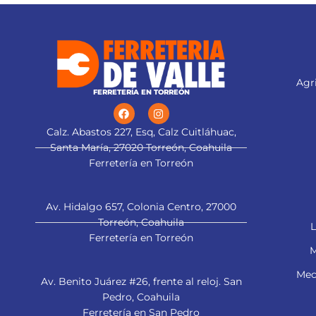
Agri
FERRETERÍA EN TORREÓN
Calz. Abastos 227, Esq, Calz Cuitláhuac,
Santa María, 27020 Torreón, Coahuila
Ferretería en Torreón
Av. Hidalgo 657, Colonia Centro, 27000
Torreón, Coahuila
L
Ferretería en Torreón
M
Mec
Av. Benito Juárez #26, frente al reloj. San
Pedro, Coahuila
Ferretería en San Pedro