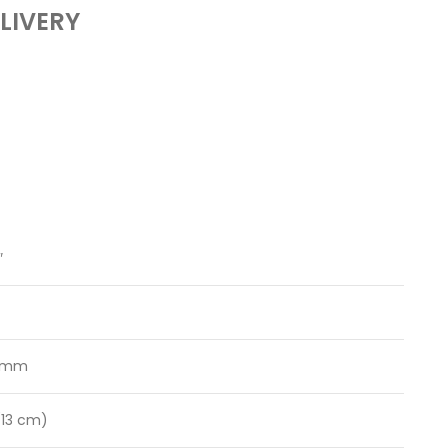
LIVERY
″
 mm
(13 cm)