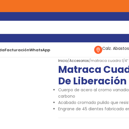
Calz. Abastos
da
Facturación
WhatsApp
Inicio
Accesorios
matraca cuadro 1/4″ 
Matraca Cuadr
De Liberación
Cuerpo de acero al cromo vanadio,
carbono
Acabado cromado pulido que resist
Engrane de 45 dientes fabricado 