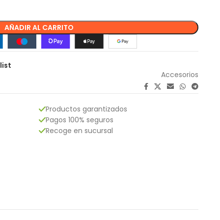
AÑADIR AL CARRITO
list
Accesorios
Productos garantizados
Pagos 100% seguros
Recoge en sucursal