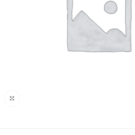
Click to enlarge