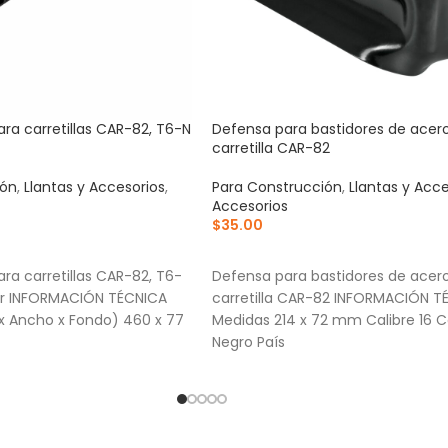
ara carretillas CAR-82, T6-N
Defensa para bastidores de acer
carretilla CAR-82
ión
,
Llantas y Accesorios
,
Para Construcción
,
Llantas y Acce
Accesorios
$
35.00
RRITO
AÑADIR AL CARRITO
ra carretillas CAR-82, T6-
Defensa para bastidores de acer
per INFORMACIÓN TÉCNICA
carretilla CAR-82 INFORMACIÓN T
x Ancho x Fondo) 460 x 77
Medidas 214 x 72 mm Calibre 16 C
Negro País