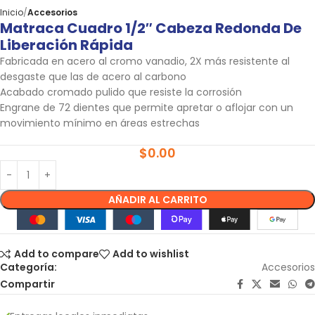
Inicio
Accesorios
Matraca Cuadro 1/2″ Cabeza Redonda De
Liberación Rápida
Fabricada en acero al cromo vanadio, 2X más resistente al
desgaste que las de acero al carbono
Acabado cromado pulido que resiste la corrosión
Engrane de 72 dientes que permite apretar o aflojar con un
movimiento mínimo en áreas estrechas
$
0.00
AÑADIR AL CARRITO
Add to compare
Add to wishlist
Categoría:
Accesorios
Compartir