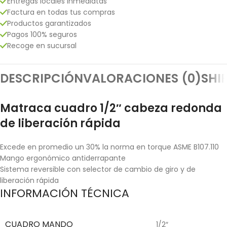
Entregas locales inmediatas
Factura en todas tus compras
Productos garantizados
Pagos 100% seguros
Recoge en sucursal
DESCRIPCIÓN
VALORACIONES (0)
SHI
Matraca cuadro 1/2″ cabeza redonda
de liberación rápida
Excede en promedio un 30% la norma en torque ASME B107.110
Mango ergonómico antiderrapante
Sistema reversible con selector de cambio de giro y de
liberación rápida
INFORMACIÓN TÉCNICA
CUADRO MANDO
1/2″