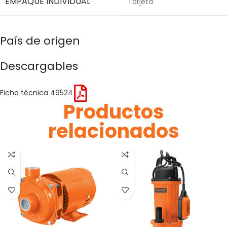
EMPAQUE INDIVIDUAL
Tarjeta
País de origen
Descargables
Ficha técnica 49524
Productos
relacionados