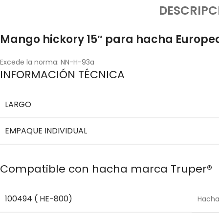
DESCRIPC
Mango hickory 15″ para hacha Europea
Excede la norma: NN-H-93a
INFORMACIÓN TÉCNICA
LARGO
EMPAQUE INDIVIDUAL
Compatible con hacha marca Truper®
100494 ( HE-800)
Hacha 