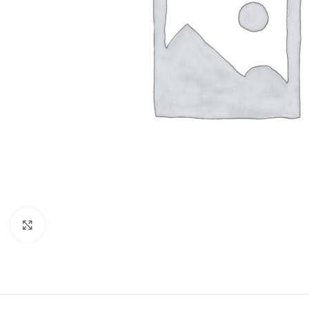
Click to enlarge