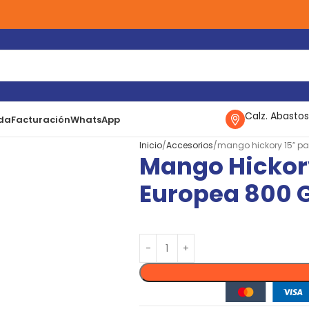
Calz. Abastos
da
Facturación
WhatsApp
Inicio
Accesorios
mango hickory 15″ pa
Mango Hickor
Europea 800 G