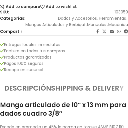
Add to compare
Add to wishlist
SKU:
103059
Categorías:
Dados y Accesorios
,
Herramientas
,
Mangos Articulados y Berbiquí
,
Manuales
,
Mecánica
Compartir
Entregas locales inmediatas
Factura en todas tus compras
Productos garantizados
Pagos 100% seguros
Recoge en sucursal
DESCRIPCIÓN
SHIPPING & DELIVERY
Mango articulado de 10″ x 13 mm para
dados cuadro 3/8″
Excede en promedio un 45% la norma en torque ASME B107.110