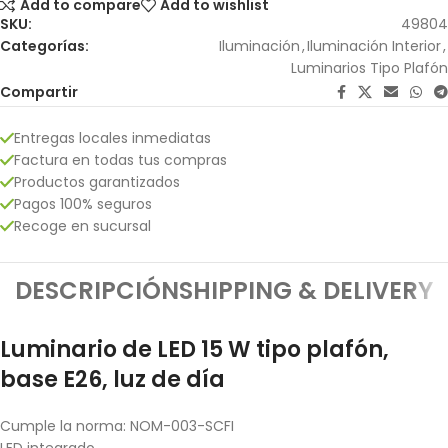
Add to compare
Add to wishlist
SKU:
49804
Categorías:
Iluminación
,
Iluminación Interior
,
Luminarios Tipo Plafón
Compartir
Entregas locales inmediatas
Factura en todas tus compras
Productos garantizados
Pagos 100% seguros
Recoge en sucursal
DESCRIPCIÓN
SHIPPING & DELIVERY
Luminario de LED 15 W tipo plafón,
base E26, luz de día
Cumple la norma: NOM-003-SCFI
LED integrado