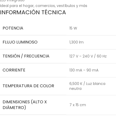
Ideal para el hogar, comercios, vestíbulos y más
INFORMACIÓN TÉCNICA
POTENCIA
15 W
FLUJO LUMINOSO
1,300 lm
TENSIÓN / FRECUENCIA
127 V – 240 V / 60 Hz
CORRIENTE
130 mA – 90 mA
6,500 K / Luz blanca
TEMPERATURA DE COLOR
neutra
DIMENSIONES (ALTO X
7 x 15 cm
DIÁMETRO)