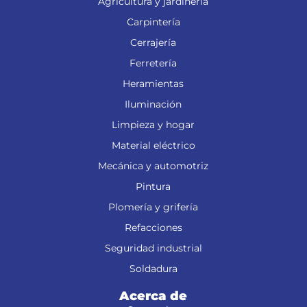
Agricultura y jardinería
Carpintería
Cerrajería
Ferretería
Heramientas
Iluminación
Limpieza y hogar
Material eléctrico
Mecánica y automotriz
Pintura
Plomería y grifería
Refacciones
Seguridad industrial
Soldadura
Acerca de