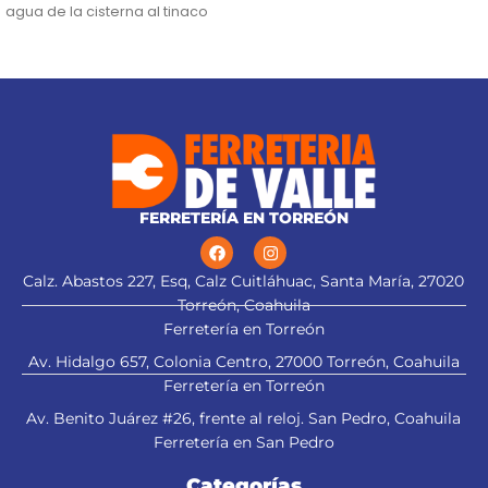
agua de la cisterna al tinaco
Altura máxima:
24 m
Flujo máximo:
148 L/min
FERRETERÍA EN TORREÓN
Calz. Abastos 227, Esq, Calz Cuitláhuac, Santa María, 27020
Torreón, Coahuila
Ferretería en Torreón
Av. Hidalgo 657, Colonia Centro, 27000 Torreón, Coahuila
Ferretería en Torreón
Av. Benito Juárez #26, frente al reloj. San Pedro, Coahuila
Ferretería en San Pedro
Categorías