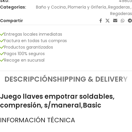
SKU:
49803
Categorías:
Baño y Cocina
,
Plomería y Grifería
,
Regaderas
,
Regaderas
Compartir
Entregas locales inmediatas
Factura en todas tus compras
Productos garantizados
Pagos 100% seguros
Recoge en sucursal
DESCRIPCIÓN
SHIPPING & DELIVERY
Juego llaves empotrar soldables,
compresión, s/maneral,Basic
INFORMACIÓN TÉCNICA