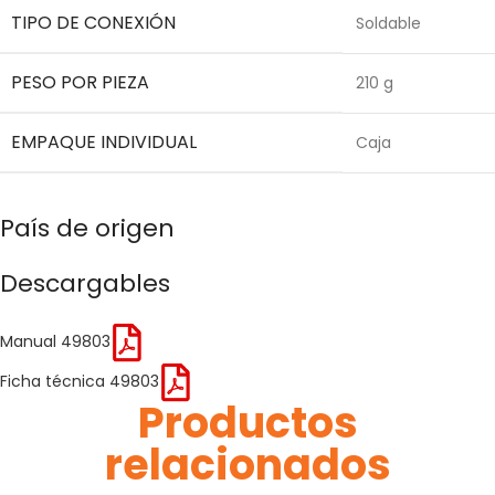
TIPO DE CONEXIÓN
Soldable
PESO POR PIEZA
210 g
EMPAQUE INDIVIDUAL
Caja
País de origen
Descargables
Manual 49803
Ficha técnica 49803
Productos
relacionados