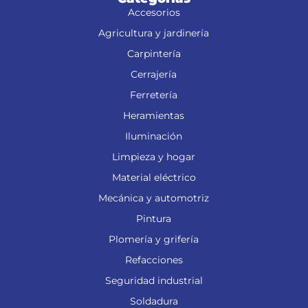
Accesorios
Agricultura y jardinería
Carpintería
Cerrajería
Ferretería
Heramientas
Iluminación
Limpieza y hogar
Material eléctrico
Mecánica y automotriz
Pintura
Plomería y grifería
Refacciones
Seguridad industrial
Soldadura