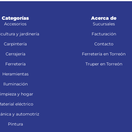
Categorías
Acerca de
Accesorios
Sucursales
cultura y jardinería
Facturación
Carpintería
Contacto
Cerrajería
Ferretería en Torreón
Ferretería
Truper en Torreón
Heramientas
Iluminación
impieza y hogar
aterial eléctrico
ánica y automotriz
Pintura