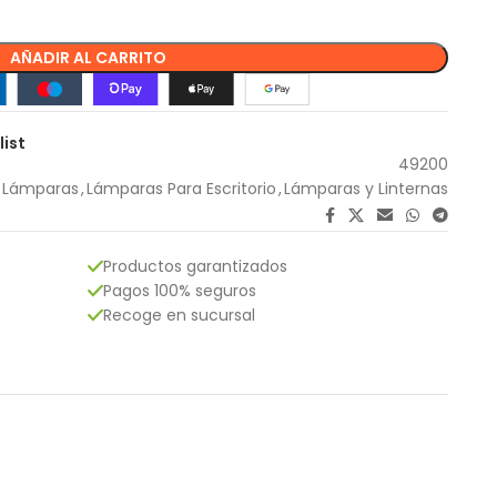
AÑADIR AL CARRITO
list
49200
Lámparas
,
Lámparas Para Escritorio
,
Lámparas y Linternas
Productos garantizados
Pagos 100% seguros
Recoge en sucursal