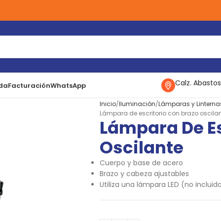
Calz. Abastos
da
Facturación
WhatsApp
Inicio
Iluminación
Lámparas y Linterna
Lámpara de escritorio con brazo oscila
Lámpara De Es
Oscilante
Cuerpo y base de acero
Brazo y cabeza ajustables
Utiliza una lámpara LED (no incluid