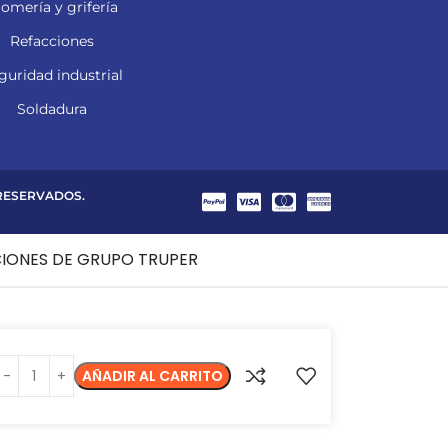
lomería y grifería
Refacciones
guridad industrial
Soldadura
 RESERVADOS.
CIONES DE GRUPO TRUPER
AÑADIR AL CARRITO