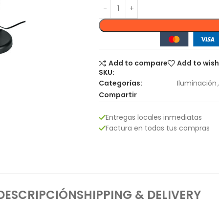
Add to compare
Add to wish
SKU:
Categorías:
Iluminación
,
Compartir
Entregas locales inmediatas
Factura en todas tus compras
DESCRIPCIÓN
SHIPPING & DELIVERY