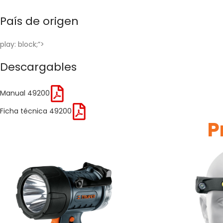
País de origen
play: block;”>
Descargables
Manual 49200
Ficha técnica 49200
P