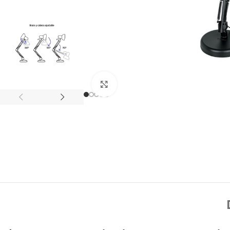
Click to enlarge