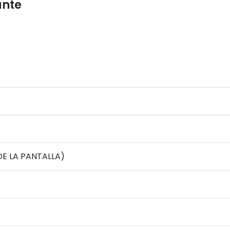
ante
DE LA PANTALLA)