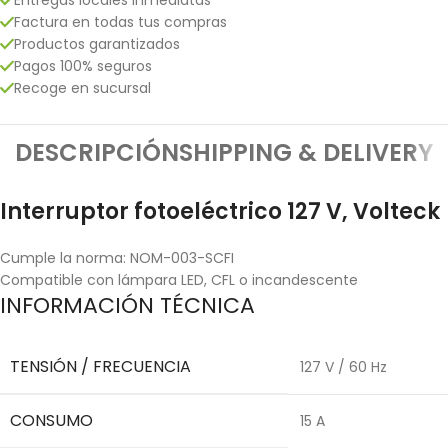
Factura en todas tus compras
Productos garantizados
Pagos 100% seguros
Recoge en sucursal
DESCRIPCIÓN
SHIPPING & DELIVERY
Interruptor fotoeléctrico 127 V, Volteck
Cumple la norma: NOM-003-SCFI
Compatible con lámpara LED, CFL o incandescente
INFORMACIÓN TÉCNICA
TENSIÓN / FRECUENCIA
127 V / 60 Hz
CONSUMO
15 A