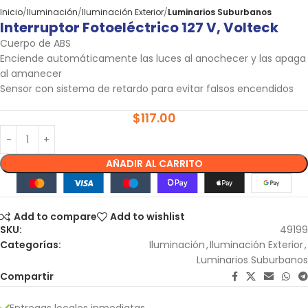
Inicio
Iluminación
Iluminación Exterior
Luminarios Suburbanos
Interruptor Fotoeléctrico 127 V, Volteck
Cuerpo de ABS
Enciende automáticamente las luces al anochecer y las apaga
al amanecer
Sensor con sistema de retardo para evitar falsos encendidos
$
117.00
AÑADIR AL CARRITO
Add to compare
Add to wishlist
SKU:
49199
Categorías:
Iluminación
,
Iluminación Exterior
,
Luminarios Suburbanos
Compartir
Entregas locales inmediatas