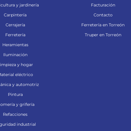
cultura y jardinería
Facturación
Carpintería
Contacto
Cerrajería
Ferretería en Torreón
Ferretería
Truper en Torreón
Heramientas
Iluminación
impieza y hogar
aterial eléctrico
ánica y automotriz
Pintura
lomería y grifería
Refacciones
guridad industrial