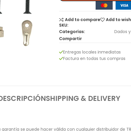
Add to compare
Add to wish
SKU:
Categorías:
Dados y
Compartir
Entregas locales inmediatas
Factura en todas tus compras
DESCRIPCIÓN
SHIPPING & DELIVERY
garantía se puede hacer válida con cualquier distribuidor de T