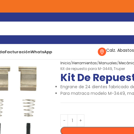
Calz. Abastos
da
Facturación
WhatsApp
Inicio
Herramientas
Manuales
Mecáni
Kit de repuesto para M-3449, Truper
Kit De Repues
Engrane de 24 dientes fabricado d
Para matraca modelo M-3449, ma