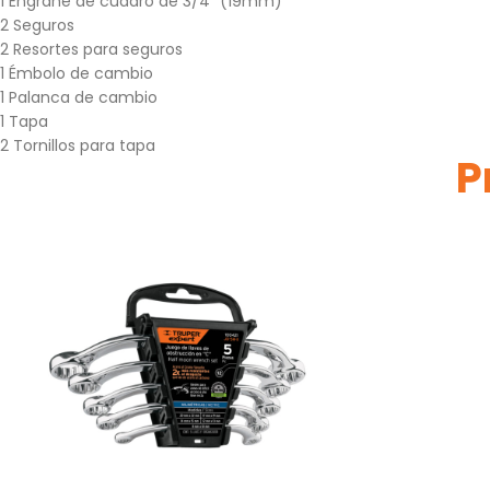
1 Engrane de cuadro de 3/4″ (19mm)
2 Seguros
2 Resortes para seguros
1 Émbolo de cambio
1 Palanca de cambio
1 Tapa
2 Tornillos para tapa
P