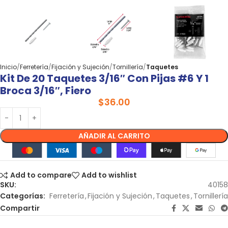
Inicio
Ferretería
Fijación y Sujeción
Tornillería
Taquetes
Kit De 20 Taquetes 3/16″ Con Pijas #6 Y 1
Broca 3/16″, Fiero
$
36.00
AÑADIR AL CARRITO
Add to compare
Add to wishlist
SKU:
40158
Categorías:
Ferretería
,
Fijación y Sujeción
,
Taquetes
,
Tornillería
Compartir