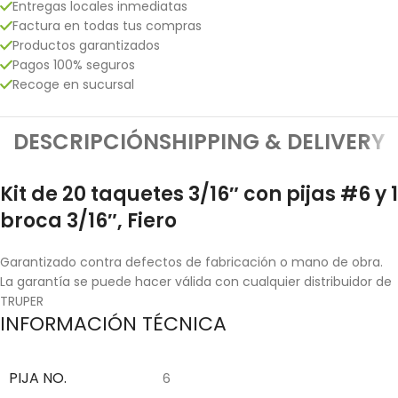
Entregas locales inmediatas
Factura en todas tus compras
Productos garantizados
Pagos 100% seguros
Recoge en sucursal
DESCRIPCIÓN
SHIPPING & DELIVERY
Kit de 20 taquetes 3/16″ con pijas #6 y 1
broca 3/16″, Fiero
Garantizado contra defectos de fabricación o mano de obra.
La garantía se puede hacer válida con cualquier distribuidor de
TRUPER
INFORMACIÓN TÉCNICA
PIJA NO.
6