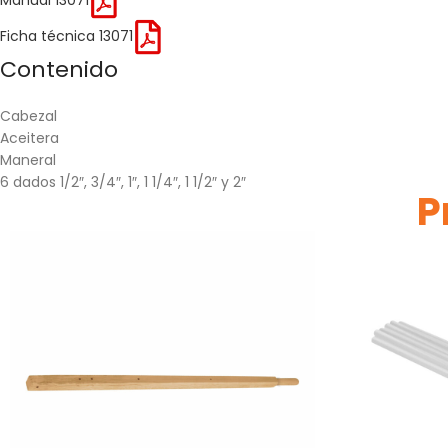
Ficha técnica 13071
Contenido
Cabezal
Aceitera
Maneral
6 dados 1/2″, 3/4″, 1″, 1 1/4″, 1 1/2″ y 2″
P