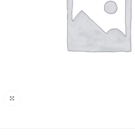
Click to enlarge