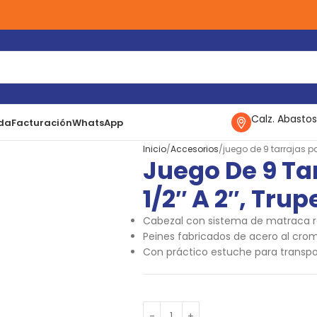
Calz. Abastos
da
Facturación
WhatsApp
Inicio
Accesorios
juego de 9 tarrajas pa
Juego De 9 Ta
1/2″ A 2″, Trup
Cabezal con sistema de matraca r
Peines fabricados de acero al cro
Con práctico estuche para transpo