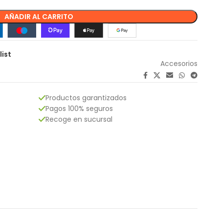
AÑADIR AL CARRITO
list
Accesorios
Productos garantizados
Pagos 100% seguros
Recoge en sucursal