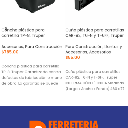
Concha plástica para
Cuña plástica para carretillas
carretilla TP-8, Truper
CAR-82, T6-N y T-6FF, Truper
Accesorios
,
Para Construcción
Para Construcción
,
Llantas y
$
785.00
Accesorios
,
Accesorios
$
55.00
AÑADIR AL CARRITO
AÑADIR AL CARRITO
Concha plástica para carretilla
Cuña plástica para carretillas
TP-8, Truper Garantizado contra
CAR-82, T6-N y T-6FF, Truper
defectos de fabricación o mano
INFORMACIÓN TÉCNICA Medidas
de obra. La garantía se puede
(Largo x Ancho x Fondo) 460 x 77
hacer