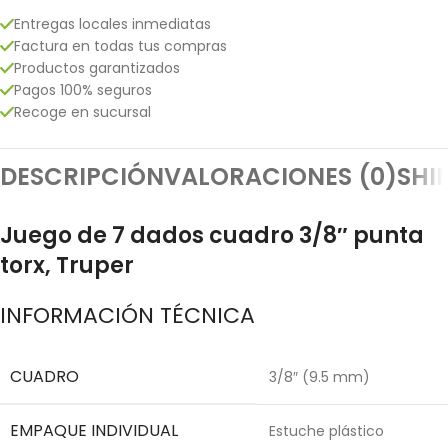
Entregas locales inmediatas
Factura en todas tus compras
Productos garantizados
Pagos 100% seguros
Recoge en sucursal
DESCRIPCIÓN
VALORACIONES (0)
SHI
Juego de 7 dados cuadro 3/8″ punta
torx, Truper
INFORMACIÓN TÉCNICA
CUADRO
3/8″ (9.5 mm)
EMPAQUE INDIVIDUAL
Estuche plástico