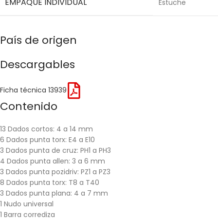
EMPAQUE INDIVIDUAL
Estuche
País de origen
Descargables
Ficha técnica 13939
Contenido
13 Dados cortos: 4 a 14 mm
6 Dados punta torx: E4 a E10
3 Dados punta de cruz: PH1 a PH3
4 Dados punta allen: 3 a 6 mm
3 Dados punta pozidriv: PZ1 a PZ3
8 Dados punta torx: T8 a T40
3 Dados punta plana: 4 a 7 mm
1 Nudo universal
1 Barra corrediza