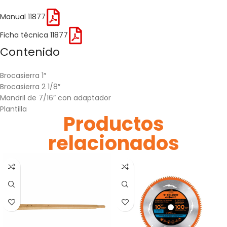
Manual 11877
Ficha técnica 11877
Contenido
Brocasierra 1″
Brocasierra 2 1/8″
Mandril de 7/16″ con adaptador
Plantilla
Productos
relacionados