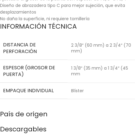
Diseño de abrazadera tipo C para mejor sujeción, que evita
desplazamientos
No daña la superficie, ni requiere tornillería
INFORMACIÓN TÉCNICA
DISTANCIA DE
2 3/8″ (60 mm) a 2 3/4″ (70
PERFORACIÓN
mm)
ESPESOR (GROSOR DE
1 3/8″ (35 mm) a 1 3/4″ (45
PUERTA)
mm
EMPAQUE INDIVIDUAL
Blíster
País de origen
Descargables