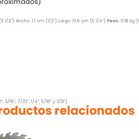
proximados)
(5 1/2″) Ancho: 1.1 cm (1/2″) Largo: 13.6 cm (5 1/4″)
Peso:
0.18 kg (
 3/16″, 7/32″, 1/4″, 5/16″ y 3/8″)
roductos relacionados