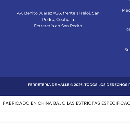
M
Mec
Av. Benito Juárez #26, frente al reloj. San
Pedro, Coahuila
Ferretería en San Pedro
P
Se
FERRETERÍA DE VALLE © 2026. TODOS LOS DERECHOS
FABRICADO EN CHINA BAJO LAS ESTRICTAS ESPECIFICA