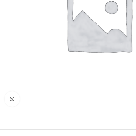
Click to enlarge