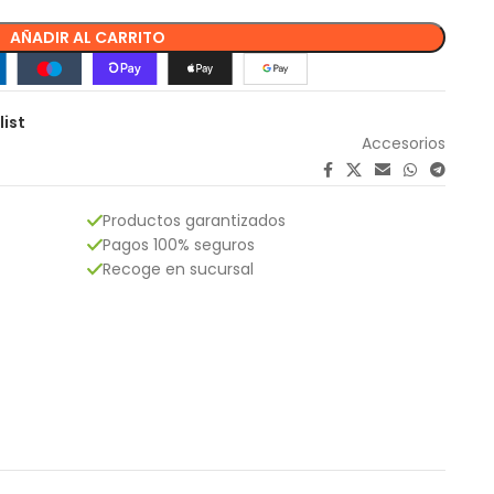
AÑADIR AL CARRITO
list
Accesorios
Productos garantizados
Pagos 100% seguros
Recoge en sucursal