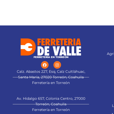
Agri
FERRETERÍA EN TORREÓN
Calz. Abastos 227, Esq, Calz Cuitláhuac,
Santa María, 27020 Torreón, Coahuila
Ferretería en Torreón
Av. Hidalgo 657, Colonia Centro, 27000
Torreón, Coahuila
L
Ferretería en Torreón