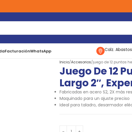
Calz. Abastos
da
Facturación
WhatsApp
Inicio
Accesorios
juego de 12 puntas he
Juego De 12 P
Largo 2″, Expe
Fabricadas en acero S2, 2X más res
Maquinado para un ajuste preciso
Ideal para taladro, desarmador elé