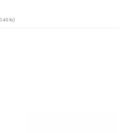
0.40 lb)