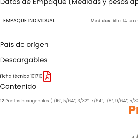
Datos de Empaque (Medidas y pesos a
EMPAQUE INDIVIDUAL
Medidas:
Alto: 14 cm 
País de origen
Descargables
Ficha técnica 101710
Contenido
12
Puntas hexagonales (1/16″, 5/64″, 3/32″, 7/64″, 1/8″, 9/64″, 5/32″,
P