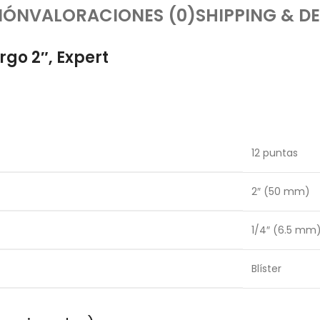
IÓN
VALORACIONES (0)
SHIPPING & DE
go 2″, Expert
12 puntas
2″ (50 mm)
1/4″ (6.5 mm
Blíster