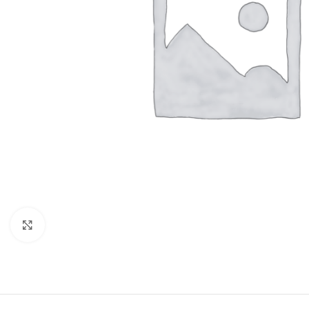
Click to enlarge