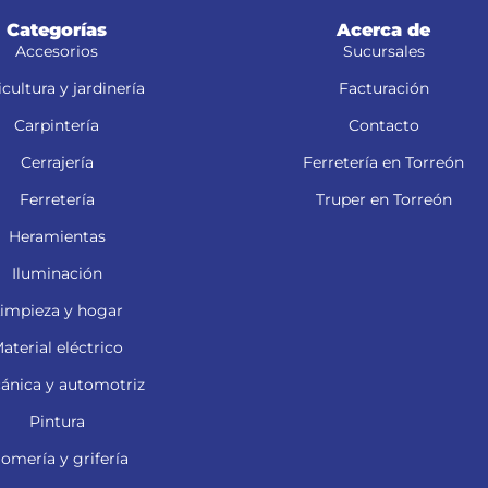
Categorías
Acerca de
Accesorios
Sucursales
cultura y jardinería
Facturación
Carpintería
Contacto
Cerrajería
Ferretería en Torreón
Ferretería
Truper en Torreón
Heramientas
Iluminación
impieza y hogar
aterial eléctrico
ánica y automotriz
Pintura
lomería y grifería