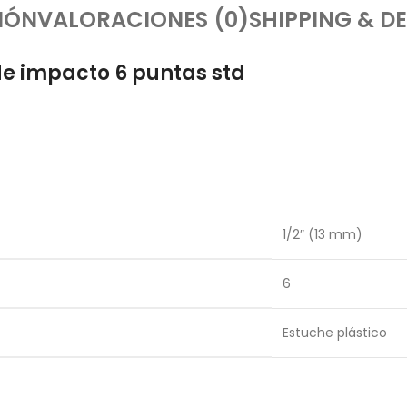
IÓN
VALORACIONES (0)
SHIPPING & DE
de impacto 6 puntas std
1/2″ (13 mm)
6
Estuche plástico