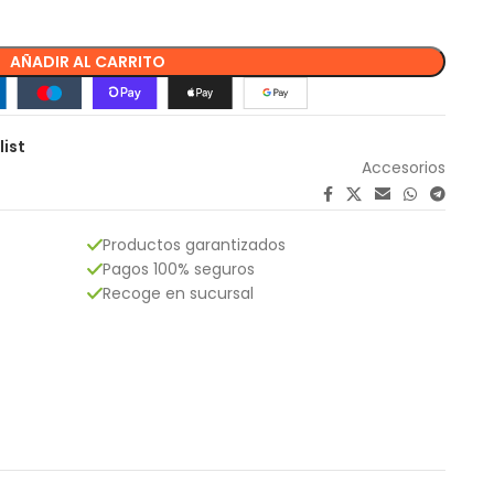
AÑADIR AL CARRITO
list
Accesorios
Productos garantizados
Pagos 100% seguros
Recoge en sucursal