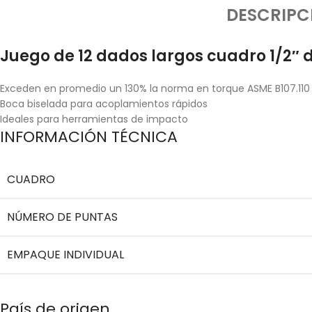
DESCRIPC
Juego de 12 dados largos cuadro 1/2″ 
Exceden en promedio un 130% la norma en torque ASME B107.110
Boca biselada para acoplamientos rápidos
Ideales para herramientas de impacto
INFORMACIÓN TÉCNICA
CUADRO
NÚMERO DE PUNTAS
EMPAQUE INDIVIDUAL
País de origen