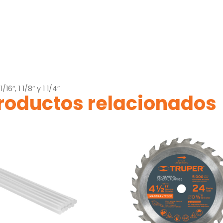
1/16″, 1 1/8″ y 1 1/4″
roductos relacionados