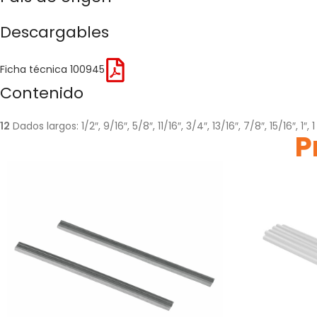
Descargables
Ficha técnica 100945
Contenido
12
Dados largos: 1/2″, 9/16″, 5/8″, 11/16″, 3/4″, 13/16″, 7/8″, 15/16″, 1″, 1 
P