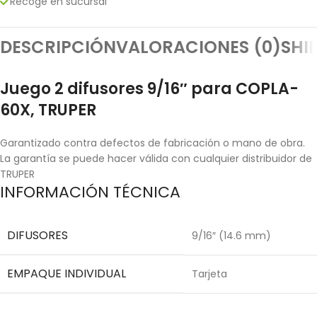
Recoge en sucursal
DESCRIPCIÓN
VALORACIONES (0)
SHI
Juego 2 difusores 9/16″ para COPLA-
60X, TRUPER
Garantizado contra defectos de fabricación o mano de obra.
La garantía se puede hacer válida con cualquier distribuidor de
TRUPER
INFORMACIÓN TÉCNICA
DIFUSORES
9/16″ (14.6 mm)
EMPAQUE INDIVIDUAL
Tarjeta