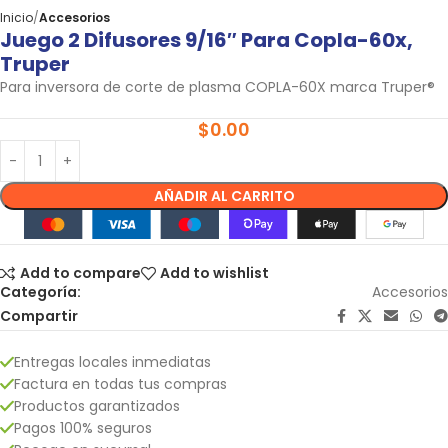
Inicio
Accesorios
Juego 2 Difusores 9/16″ Para Copla-60x,
Truper
Para inversora de corte de plasma COPLA-60X marca Truper®
$
0.00
AÑADIR AL CARRITO
Add to compare
Add to wishlist
Categoría:
Accesorios
Compartir
Entregas locales inmediatas
Factura en todas tus compras
Productos garantizados
Pagos 100% seguros