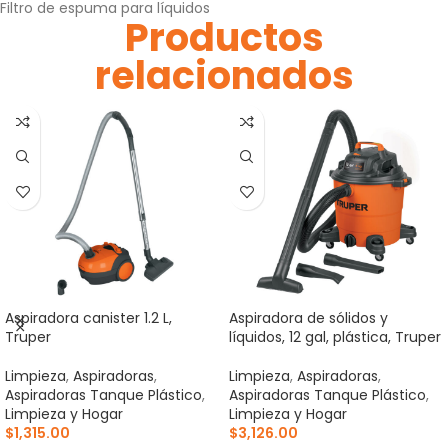
Filtro de espuma para líquidos
Productos
relacionados
Aspiradora canister 1.2 L,
Aspiradora de sólidos y
Truper
líquidos, 12 gal, plástica, Truper
Limpieza
,
Aspiradoras
,
Limpieza
,
Aspiradoras
,
Aspiradoras Tanque Plástico
,
Aspiradoras Tanque Plástico
,
Limpieza y Hogar
Limpieza y Hogar
$
1,315.00
$
3,126.00