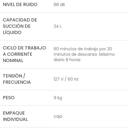
NIVEL DE RUIDO
88 dB
CAPACIDAD DE
SUCCIÓN DE
34 L
LÍQUIDO
CICLO DE TRABAJO
60 minutos de trabajo por 20
A CORRIENTE
minutos de descanso. Máximo
diario 8 horas
NOMINAL
TENSIÓN /
127 V / 60 Hz
FRECUENCIA
PESO
9 kg
EMPAQUE
caja
INDIVIDUAL