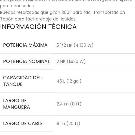
para accesorios
Ruedas reforzadas que giran 360° para fácil transportación
Tapón para fácil drenaje de líquidos
INFORMACIÓN TÉCNICA
POTENCIA MÁXIMA
5 1/2 HP (4,100 W)
POTENCIA NOMINAL
2 HP (1,520 W)
CAPACIDAD DEL
45 L (12 gal)
TANQUE
LARGO DE
2.4 m (8 ft)
MANGUERA
LARGO DE CABLE
6 m (20 ft)