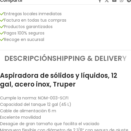
Compartir
Entregas locales inmediatas
Factura en todas tus compras
Productos garantizados
Pagos 100% seguros
Recoge en sucursal
DESCRIPCIÓN
SHIPPING & DELIVERY
Aspiradora de sólidos y líquidos, 12
gal, acero inox, Truper
Cumple la norma: NOM-003-SCFI
Capacidad del tanque 12 gal (45 L)
Cable de alimentación 6 m
Excelente movilidad
Desagüe de gran tamaño que facilita el vaciado
Manguera flexible con diámetro de 2 1/8″ con seguro de ajuste