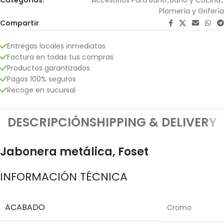
Plomería y Grifería
Compartir
Entregas locales inmediatas
Factura en todas tus compras
Productos garantizados
Pagos 100% seguros
Recoge en sucursal
DESCRIPCIÓN
SHIPPING & DELIVERY
Jabonera metálica, Foset
INFORMACIÓN TÉCNICA
ACABADO
Cromo