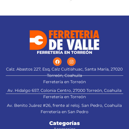
Flujo máximo:
159 L/min
FERRETERÍA EN TORREÓN
Calz. Abastos 227, Esq, Calz Cuitláhuac, Santa María, 27020
Torreón, Coahuila
Ferretería en Torreón
Av. Hidalgo 657, Colonia Centro, 27000 Torreón, Coahuila
Ferretería en Torreón
Av. Benito Juárez #26, frente al reloj. San Pedro, Coahuila
Ferretería en San Pedro
Categorías