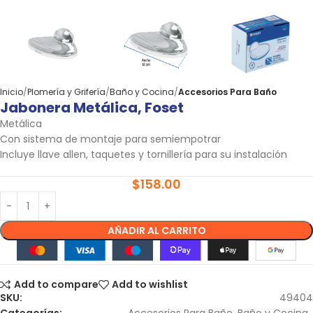
Inicio
Plomería y Grifería
Baño y Cocina
Accesorios Para Baño
Jabonera Metálica, Foset
Metálica
Con sistema de montaje para semiempotrar
Incluye llave allen, taquetes y tornillería para su instalación
$
158.00
AÑADIR AL CARRITO
Add to compare
Add to wishlist
SKU:
49404
Categorías:
Accesorios Para Baño
,
Baño y Cocina
,