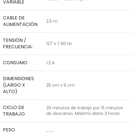
VARIABLE
CABLE DE
2.5 m
ALIMENTACIÓN
TENSIÓN /
127 V / 60 Hz
FRECUENCIA:
CONSUMO
1.2 A
DIMENSIONES
(LARGO X
25 cm x 6 cm
ALTO)
CICLO DE
30 minutos de trabajo por 15 minutos
TRABAJO
de descanso. Máximo diario 3 horas
PESO