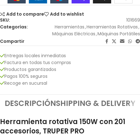
Add to compare
Add to wishlist
SKU:
101669
Categorías:
Herramientas
,
Herramientas Rotativas
,
Máquinas Eléctricas
,
Máquinas Portátiles
Compartir
Entregas locales inmediatas
Factura en todas tus compras
Productos garantizados
Pagos 100% seguros
Recoge en sucursal
DESCRIPCIÓN
SHIPPING & DELIVERY
Herramienta rotativa 150W con 201
accesorios, TRUPER PRO