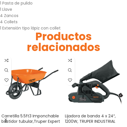
1 Pasta de pulido
1 Llave
4 Zancos
4 Collets
1 Extensión tipo lápiz con collet
Productos
relacionados
Carretilla 5.5ft3 Imponchable
Lijadora de banda 4 x 24″,
bastidor tubular,Truper Expert
1200W, TRUPER INDUSTRIAL