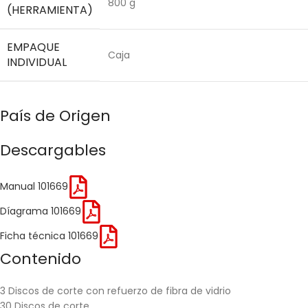
800 g
(HERRAMIENTA)
EMPAQUE
Caja
INDIVIDUAL
País de Origen
Descargables
Manual 101669
Díagrama 101669
Ficha técnica 101669
Contenido
3 Discos de corte con refuerzo de fibra de vidrio
30 Discos de corte