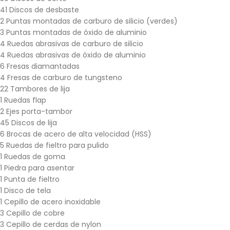
41 Discos de desbaste
2 Puntas montadas de carburo de silicio (verdes)
3 Puntas montadas de óxido de aluminio
4 Ruedas abrasivas de carburo de silicio
4 Ruedas abrasivas de óxido de aluminio
6 Fresas diamantadas
4 Fresas de carburo de tungsteno
22 Tambores de lija
1 Ruedas flap
2 Ejes porta-tambor
45 Discos de lija
6 Brocas de acero de alta velocidad (HSS)
5 Ruedas de fieltro para pulido
1 Ruedas de goma
1 Piedra para asentar
1 Punta de fieltro
1 Disco de tela
1 Cepillo de acero inoxidable
3 Cepillo de cobre
3 Cepillo de cerdas de nylon