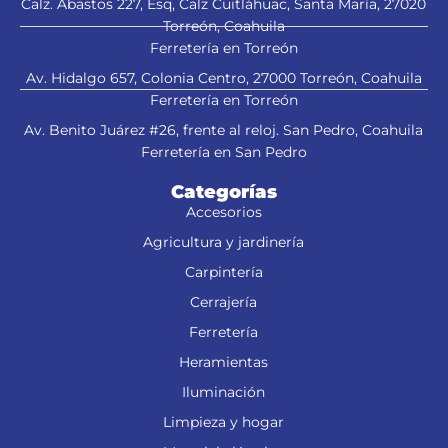
Calz. Abastos 227, Esq, Calz Cuitláhuac, Santa María, 27020
Torreón, Coahuila
Ferretería en Torreón
Av. Hidalgo 657, Colonia Centro, 27000 Torreón, Coahuila
Este producto sustituye a:
Ferretería en Torreón
LIBA-4X24N2 (13449)
Av. Benito Juárez #26, frente al reloj. San Pedro, Coahuila
Ferretería en San Pedro
Categorías
Accesorios
Agricultura y jardinería
Carpintería
Cerrajería
Ferretería
Heramientas
Iluminación
Limpieza y hogar