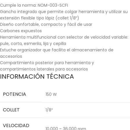
Cumple la norma: NOM-003-SCFI
Gancho integrado que permite colgar herramienta y utilizar su
extensión flexible tipo lápiz (collet 1/8″)
Diseño confortable, compacto y fácil de usar
Carbones expuestos
Herramienta multifuncional con selector de velocidad variable:
pule, corta, esmerila, lija y cepilla
Estuche organizador que facilita el almacenamiento de
accesorios
Compartimiento posterior para herramienta y
compartimientos laterales para accesorios
INFORMACIÓN TÉCNICA
POTENCIA
150 W
COLLET
1/8″
VELOCIDAD
10,000 – 36,000 rpm