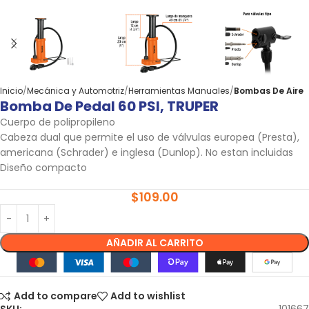
Inicio
Mecánica y Automotriz
Herramientas Manuales
Bombas De Aire
Bomba De Pedal 60 PSI, TRUPER
Cuerpo de polipropileno
Cabeza dual que permite el uso de válvulas europea (Presta),
americana (Schrader) e inglesa (Dunlop). No estan incluidas
Diseño compacto
$
109.00
AÑADIR AL CARRITO
Add to compare
Add to wishlist
SKU:
101667