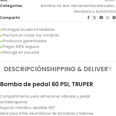
Categorías:
Bombas De Aire
,
Herramientas Manuales
,
Mecánica y Automotriz
Compartir
Entregas locales inmediatas
Factura en todas tus compras
Productos garantizados
Pagos 100% seguros
Recoge en sucursal
DESCRIPCIÓN
SHIPPING & DELIVERY
Bomba de pedal 60 PSI, TRUPER
Compartimento para almacenar válvulas y pedal
antiderrapante
Soporte metálico abatible 90°
Ideal para inflar neumáticos de bicicletas y balones