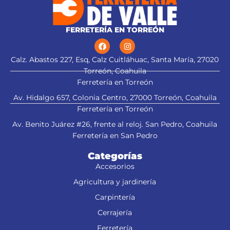
FERRETERÍA EN TORREÓN
Calz. Abastos 227, Esq, Calz Cuitláhuac, Santa María, 27020
Torreón, Coahuila
Ferretería en Torreón
Av. Hidalgo 657, Colonia Centro, 27000 Torreón, Coahuila
Ferretería en Torreón
Av. Benito Juárez #26, frente al reloj. San Pedro, Coahuila
Ferretería en San Pedro
Categorías
Accesorios
Agricultura y jardinería
Carpintería
Cerrajería
Ferretería