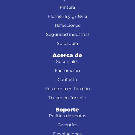
Pintura
Plomería y grifería
Refacciones
Seguridad industrial
Soldadura
Acerca de
Sucursales
Facturación
Contacto
Ferretería en Torreón
Truper en Torreón
Soporte
Política de ventas
Garantías
Devoluciones