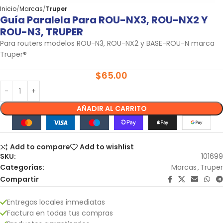
Inicio
Marcas
Truper
Guía Paralela Para ROU-NX3, ROU-NX2 Y
ROU-N3, TRUPER
Para routers modelos ROU-N3, ROU-NX2 y BASE-ROU-N marca
Truper®
$
65.00
AÑADIR AL CARRITO
Add to compare
Add to wishlist
SKU:
101699
Categorías:
Marcas
,
Truper
Compartir
Entregas locales inmediatas
Factura en todas tus compras