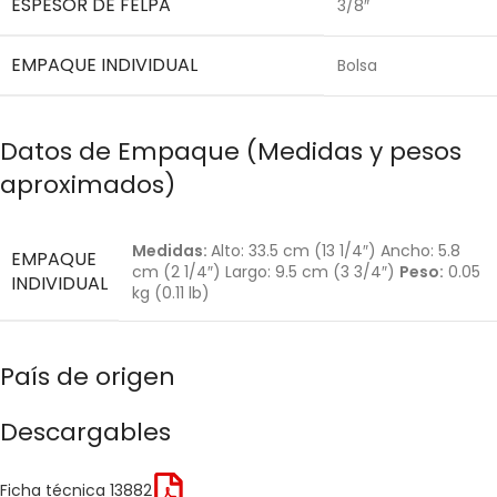
ESPESOR DE FELPA
3/8″
EMPAQUE INDIVIDUAL
Bolsa
Datos de Empaque (Medidas y pesos
aproximados)
Medidas:
Alto: 33.5 cm (13 1/4″) Ancho: 5.8
EMPAQUE
cm (2 1/4″) Largo: 9.5 cm (3 3/4″)
Peso:
0.05
INDIVIDUAL
kg (0.11 lb)
País de origen
Descargables
Ficha técnica 13882