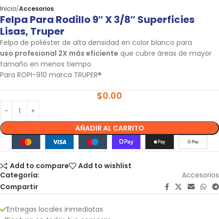
Inicio
Accesorios
Felpa Para Rodillo 9″ X 3/8″ Superficies
Lisas, Truper
Felpa de poliéster de alta densidad en color blanco para
uso profesional 2X más eficiente
que cubre áreas de mayor
tamaño en menos tiempo
Para ROPI-910 marca TRUPER®
$
0.00
AÑADIR AL CARRITO
Add to compare
Add to wishlist
Categoría:
Accesorios
Compartir
Entregas locales inmediatas