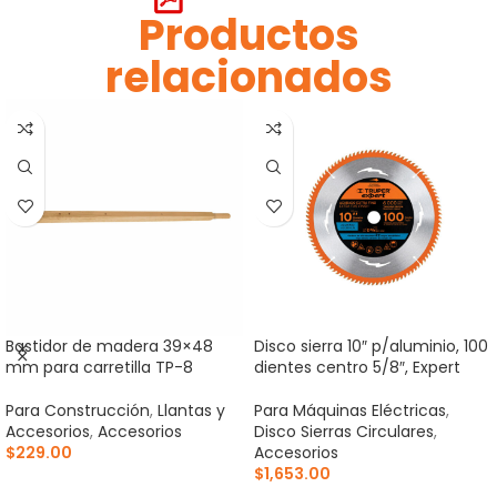
Productos
relacionados
Bastidor de madera 39×48
Disco sierra 10″ p/aluminio, 100
mm para carretilla TP-8
dientes centro 5/8″, Expert
Para Construcción
,
Llantas y
Para Máquinas Eléctricas
,
Accesorios
,
Accesorios
Disco Sierras Circulares
,
$
229.00
Accesorios
$
1,653.00
AÑADIR AL CARRITO