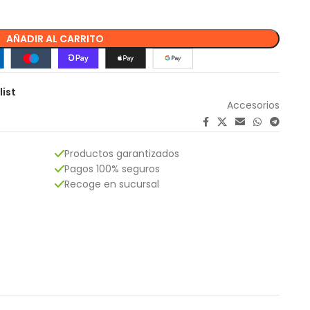
AÑADIR AL CARRITO
list
Accesorios
Productos garantizados
Pagos 100% seguros
Recoge en sucursal