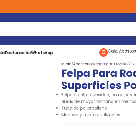
Calz. Abastos
da
Facturación
WhatsApp
Inicio
Accesorios
felpa para rodillo 7″ 
Felpa Para Rod
Superficies P
Felpa de alta densidad, en color v
áreas de mayor tamaño en menos
Tubo de polipropileno
Maneral y felpa reutilizables