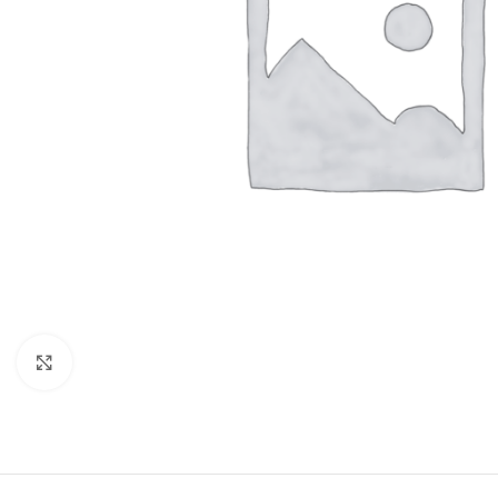
Click to enlarge