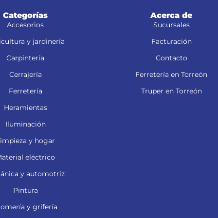
Categorías
Acerca de
Accesorios
Sucursales
cultura y jardinería
Facturación
Carpintería
Contacto
Cerrajería
Ferretería en Torreón
Ferretería
Truper en Torreón
Heramientas
Iluminación
impieza y hogar
aterial eléctrico
ánica y automotriz
Pintura
lomería y grifería