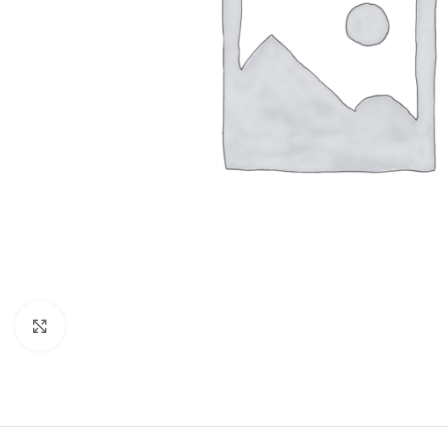
Click to enlarge