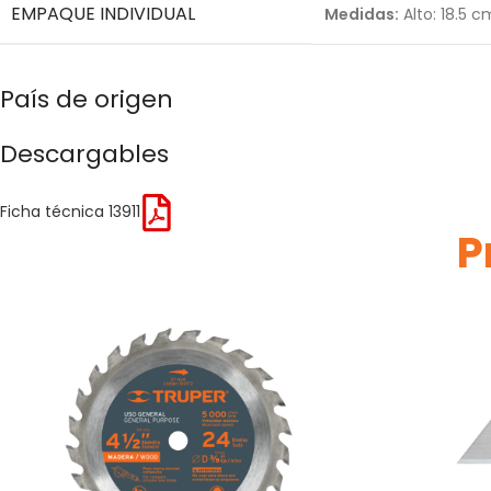
EMPAQUE INDIVIDUAL
Medidas:
Alto: 18.5 c
País de origen
Descargables
Ficha técnica 13911
P