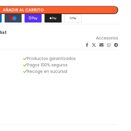
AÑADIR AL CARRITO
list
Accesorios
Productos garantizados
Pagos 100% seguros
Recoge en sucursal