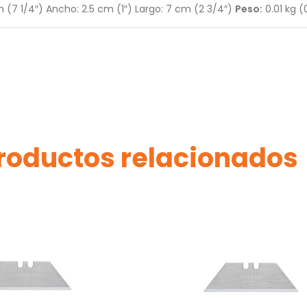
m (7 1/4″) Ancho: 2.5 cm (1″) Largo: 7 cm (2 3/4″)
Peso:
0.01 kg (
roductos relacionados