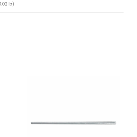
0.02 lb)