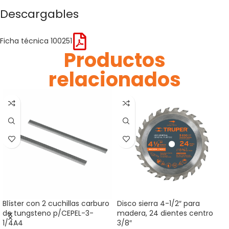
Descargables
Ficha técnica 100251
Productos
relacionados
Blíster con 2 cuchillas carburo
Disco sierra 4-1/2″ para
de tungsteno p/CEPEL-3-
madera, 24 dientes centro
1/4A4
3/8″