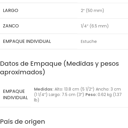
LARGO
2″ (50 mm)
ZANCO
1/4″ (6.5 mm)
EMPAQUE INDIVIDUAL
Estuche
Datos de Empaque (Medidas y pesos
aproximados)
Medidas:
Alto: 13.8 cm (5 1/2″) Ancho: 3 cm
EMPAQUE
(1 1/4″) Largo: 7.5 cm (3″)
Peso:
0.62 kg (1.37
INDIVIDUAL
lb)
País de origen