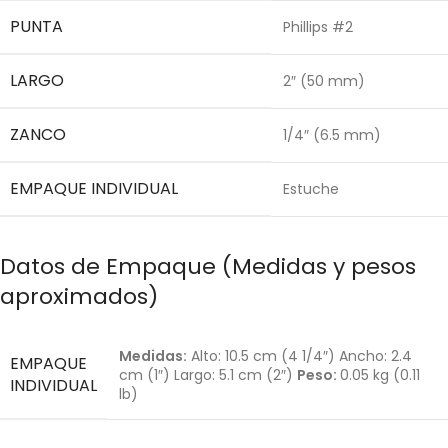
PUNTA
Phillips #2
LARGO
2″ (50 mm)
ZANCO
1/4″ (6.5 mm)
EMPAQUE INDIVIDUAL
Estuche
Datos de Empaque (Medidas y pesos
aproximados)
Medidas:
Alto: 10.5 cm (4 1/4″) Ancho: 2.4
EMPAQUE
cm (1″) Largo: 5.1 cm (2″)
Peso:
0.05 kg (0.11
INDIVIDUAL
lb)