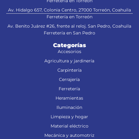
Ferretería en Torreón
Av. Hidalgo 657, Colonia Centro, 27000 Torreón, Coahuila
Ferretería en Torreón
Av. Benito Juárez #26, frente al reloj. San Pedro, Coahuila
Ferretería en San Pedro
Categorías
Accesorios
Agricultura y jardinería
Carpintería
Cerrajería
Ferretería
Heramientas
Iluminación
Limpieza y hogar
Material eléctrico
Mecánica y automotriz