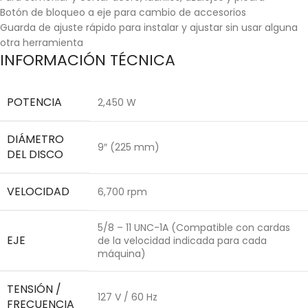
Botón de bloqueo a eje para cambio de accesorios
Guarda de ajuste rápido para instalar y ajustar sin usar alguna
otra herramienta
INFORMACIÓN TÉCNICA
POTENCIA
2,450 W
DIÁMETRO
9″ (225 mm)
DEL DISCO
VELOCIDAD
6,700 rpm
5/8 – 11 UNC-1A (Compatible con cardas
EJE
de la velocidad indicada para cada
máquina)
TENSIÓN /
127 V / 60 Hz
FRECUENCIA