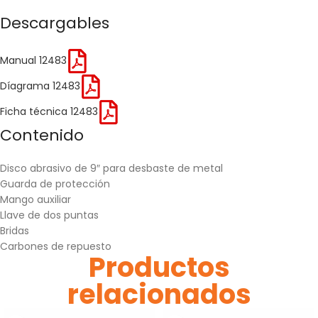
Descargables
Manual 12483
Díagrama 12483
Ficha técnica 12483
Contenido
Disco abrasivo de 9″ para desbaste de metal
Guarda de protección
Mango auxiliar
Llave de dos puntas
Bridas
Carbones de repuesto
Productos
relacionados