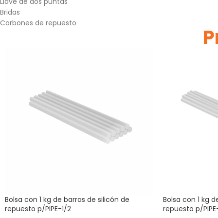
Llave de dos puntas
Bridas
Carbones de repuesto
P
Bolsa con 1 kg de barras de silicón de
Bolsa con 1 kg d
repuesto p/PIPE-1/2
repuesto p/PIPE