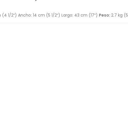
cm (4 1/2″) Ancho: 14 cm (5 1/2″) Largo: 43 cm (17″)
Peso:
2.7 kg (5