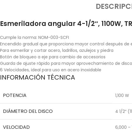
DESCRIPC
Esmeriladora angular 4-1/2″, 1100W, T
Cumple la norma: NOM-003-SCFI
Encendido gradual que proporciona mayor control después de
Para esmerilar y cortar acero, ladrillos, azulejos y piedra
Botón de bloqueo a eje para cambio de accesorios
Guarda de ajuste rápido para mayor aprovechamiento de disc
6 Velocidades, ideal para uso en acero inoxidable
INFORMACIÓN TÉCNICA
POTENCIA
1,100 W
DIÁMETRO DEL DISCO
4 1/2″ (
VELOCIDAD
6,000 –