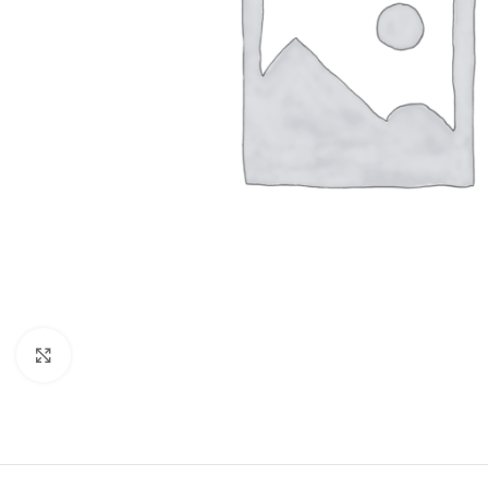
Click to enlarge