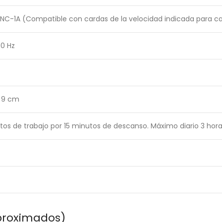
 UNC-1A (Compatible con cardas de la velocidad indicada para 
60 Hz
 9 cm
tos de trabajo por 15 minutos de descanso. Máximo diario 3 hor
proximados)