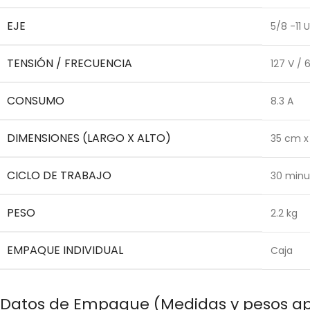
EJE
5/8 -11
TENSIÓN / FRECUENCIA
127 V / 
CONSUMO
8.3 A
DIMENSIONES (LARGO X ALTO)
35 cm x
CICLO DE TRABAJO
30 minu
PESO
2.2 kg
EMPAQUE INDIVIDUAL
Caja
Datos de Empaque (Medidas y pesos a