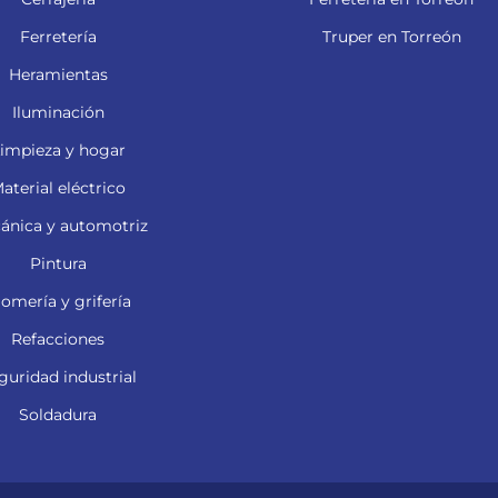
Ferretería
Truper en Torreón
Heramientas
Iluminación
impieza y hogar
aterial eléctrico
ánica y automotriz
Pintura
lomería y grifería
Refacciones
guridad industrial
Soldadura