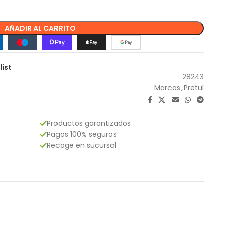
AÑADIR AL CARRITO
list
28243
Marcas
,
Pretul
Productos garantizados
Pagos 100% seguros
Recoge en sucursal