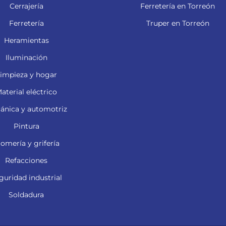
Cerrajería
Ferretería en Torreón
Ferretería
Truper en Torreón
Heramientas
Iluminación
impieza y hogar
aterial eléctrico
ánica y automotriz
Pintura
lomería y grifería
Refacciones
guridad industrial
Soldadura