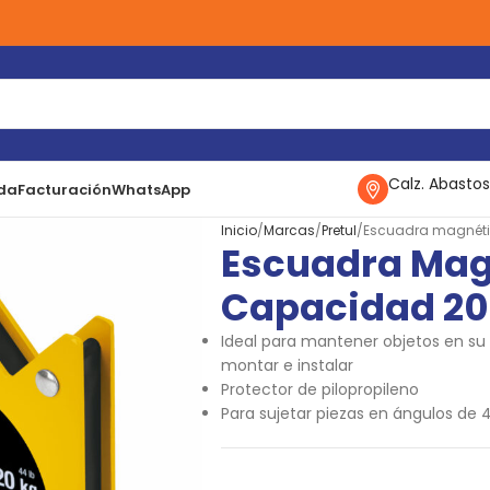
Calz. Abastos
da
Facturación
WhatsApp
Inicio
Marcas
Pretul
Escuadra magnétic
Escuadra Magn
Capacidad 20
Ideal para mantener objetos en su l
montar e instalar
Protector de pilopropileno
Para sujetar piezas en ángulos de 4