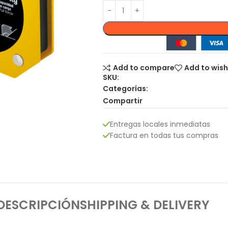
Add to compare
Add to wish
SKU:
Categorías:
Compartir
Entregas locales inmediatas
Factura en todas tus compras
DESCRIPCIÓN
SHIPPING & DELIVERY