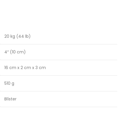
20 kg (44 lb)
4″ (10 cm)
16 cm x 2 cm x 3 cm
510 g
Blíster