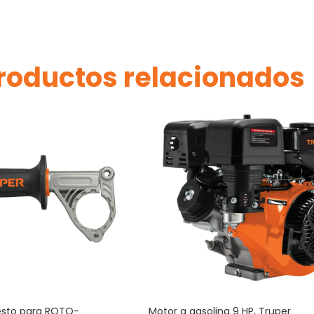
roductos relacionados
sto para ROTO-
Motor a gasolina 9 HP, Truper