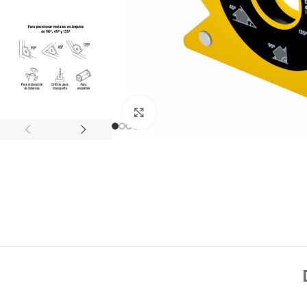
Click to enlarge