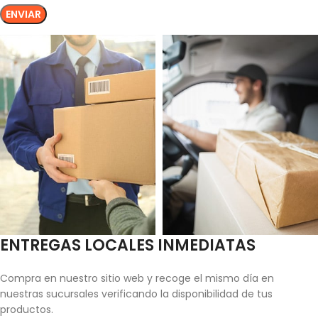
ENTREGAS LOCALES INMEDIATAS
Compra en nuestro sitio web y recoge el mismo día en
nuestras sucursales verificando la disponibilidad de tus
productos.