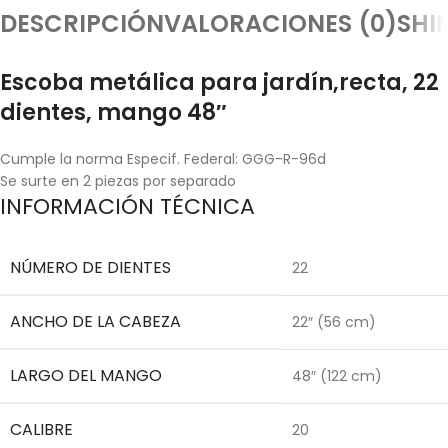
DESCRIPCIÓN
VALORACIONES (0)
SHI
Escoba metálica para jardín,recta, 22
dientes, mango 48″
Cumple la norma Especif. Federal: GGG-R-96d
Se surte en 2 piezas por separado
INFORMACIÓN TÉCNICA
NÚMERO DE DIENTES
22
ANCHO DE LA CABEZA
22″ (56 cm)
LARGO DEL MANGO
48″ (122 cm)
CALIBRE
20