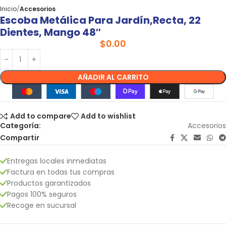
Inicio
Accesorios
Escoba Metálica Para Jardín,recta, 22
Dientes, Mango 48″
$
0.00
AÑADIR AL CARRITO
Add to compare
Add to wishlist
Categoría:
Accesorios
Compartir
Entregas locales inmediatas
Factura en todas tus compras
Productos garantizados
Pagos 100% seguros
Recoge en sucursal