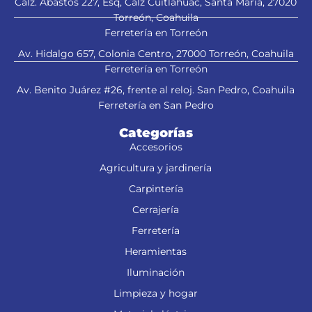
Calz. Abastos 227, Esq, Calz Cuitláhuac, Santa María, 27020
Torreón, Coahuila
Ferretería en Torreón
Av. Hidalgo 657, Colonia Centro, 27000 Torreón, Coahuila
Ferretería en Torreón
Av. Benito Juárez #26, frente al reloj. San Pedro, Coahuila
Ferretería en San Pedro
Categorías
Accesorios
Agricultura y jardinería
Carpintería
Cerrajería
Ferretería
Heramientas
Iluminación
Limpieza y hogar