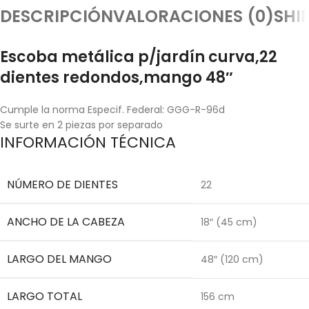
DESCRIPCIÓN
VALORACIONES (0)
SHI
Escoba metálica p/jardín curva,22
dientes redondos,mango 48″
Cumple la norma Especif. Federal: GGG-R-96d
Se surte en 2 piezas por separado
INFORMACIÓN TÉCNICA
NÚMERO DE DIENTES
22
ANCHO DE LA CABEZA
18″ (45 cm)
LARGO DEL MANGO
48″ (120 cm)
LARGO TOTAL
156 cm