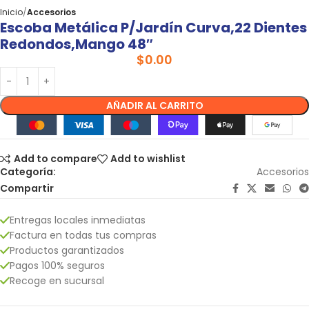
Inicio
Accesorios
Escoba Metálica P/jardín Curva,22 Dientes
Redondos,mango 48″
$
0.00
AÑADIR AL CARRITO
Add to compare
Add to wishlist
Categoría:
Accesorios
Compartir
Entregas locales inmediatas
Factura en todas tus compras
Productos garantizados
Pagos 100% seguros
Recoge en sucursal