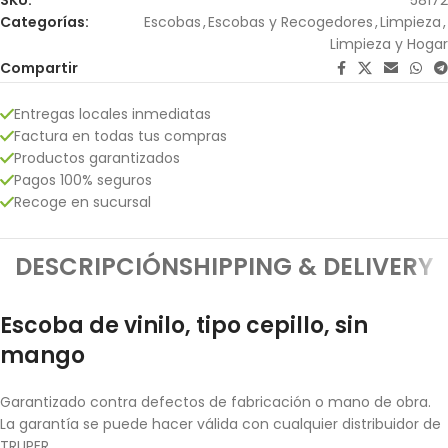
Categorías:
Escobas
,
Escobas y Recogedores
,
Limpieza
,
Limpieza y Hogar
Compartir
Entregas locales inmediatas
Factura en todas tus compras
Productos garantizados
Pagos 100% seguros
Recoge en sucursal
DESCRIPCIÓN
SHIPPING & DELIVERY
Escoba de vinilo, tipo cepillo, sin
mango
Garantizado contra defectos de fabricación o mano de obra.
La garantía se puede hacer válida con cualquier distribuidor de
TRUPER