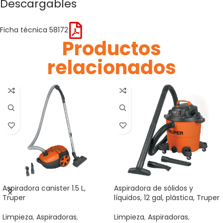
Descargables
Ficha técnica 58172
Productos
relacionados
Aspiradora canister 1.5 L,
Aspiradora de sólidos y
Truper
líquidos, 12 gal, plástica, Truper
Limpieza
,
Aspiradoras
,
Limpieza
,
Aspiradoras
,