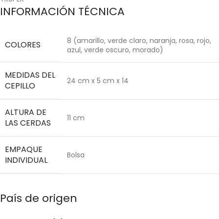
INFORMACIÓN TÉCNICA
8 (amarillo, verde claro, naranja, rosa, rojo,
COLORES
azul, verde oscuro, morado)
MEDIDAS DEL
24 cm x 5 cm x 14
CEPILLO
ALTURA DE
11 cm
LAS CERDAS
EMPAQUE
Bolsa
INDIVIDUAL
País de origen