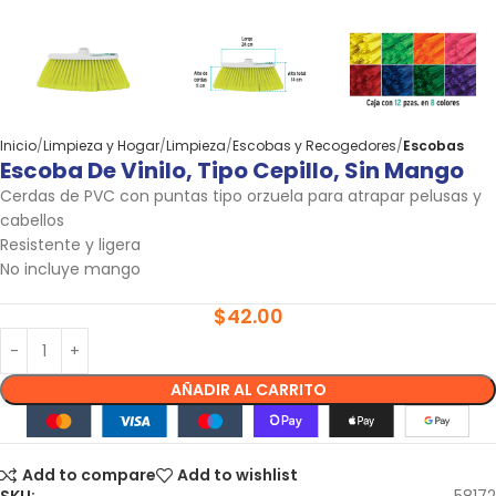
Inicio
Limpieza y Hogar
Limpieza
Escobas y Recogedores
Escobas
Escoba De Vinilo, Tipo Cepillo, Sin Mango
Cerdas de PVC con puntas tipo orzuela para atrapar pelusas y
cabellos
Resistente y ligera
No incluye mango
$
42.00
AÑADIR AL CARRITO
Add to compare
Add to wishlist
SKU:
58172