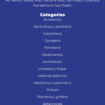
Av. Benito Juárez #26, frente al reloj. San Pedro, Coahuila
Ferretería en San Pedro
Categorías
Accesorios
Agricultura y jardinería
Carpintería
Cerrajería
Ferretería
Heramientas
Iluminación
Limpieza y hogar
Material eléctrico
Mecánica y automotriz
Pintura
Plomería y grifería
Refacciones