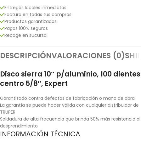
Entregas locales inmediatas
Factura en todas tus compras
Productos garantizados
Pagos 100% seguros
Recoge en sucursal
DESCRIPCIÓN
VALORACIONES (0)
SHI
Disco sierra 10″ p/aluminio, 100 dientes
centro 5/8″, Expert
Garantizado contra defectos de fabricación o mano de obra.
La garantía se puede hacer válida con cualquier distribuidor de
TRUPER
Soldadura de alta frecuencia que brinda 50% más resistencia al
desprendimiento
INFORMACIÓN TÉCNICA