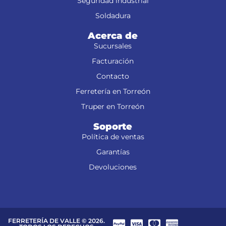
Seguridad industrial
Soldadura
Acerca de
Sucursales
Facturación
Contacto
Ferretería en Torreón
Truper en Torreón
Soporte
Política de ventas
Garantías
Devoluciones
FERRETERÍA DE VALLE © 2026.