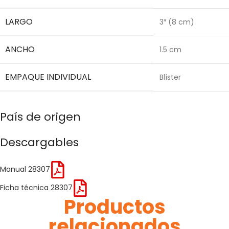
LARGO
3″ (8 cm)
ANCHO
1.5 cm
EMPAQUE INDIVIDUAL
Blíster
País de origen
Descargables
Manual 28307
Ficha técnica 28307
Productos
relacionados