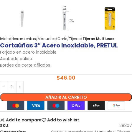
Inicio
Herramientas
Manuales
Corte
Tijeras
Tijeras Multiusos
Cortaúñas 3″ Acero Inoxidable, PRETUL
Forjado en acero inoxidable
Acabado pulido
Bordes de corte afilados
$
46.00
AÑADIR AL CARRITO
Add to compare
Add to wishlist
SKU:
28307
Categorías:
Corte
,
Herramientas
,
Manuales
,
Tijeras
,