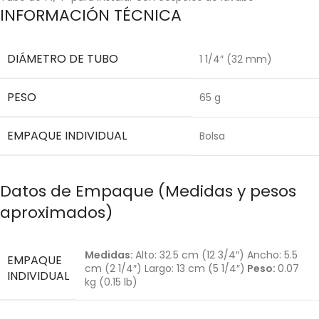
INFORMACIÓN TÉCNICA
DIÁMETRO DE TUBO
1 1/4″ (32 mm)
PESO
65 g
EMPAQUE INDIVIDUAL
Bolsa
Datos de Empaque (Medidas y pesos
aproximados)
Medidas:
Alto: 32.5 cm (12 3/4″) Ancho: 5.5
EMPAQUE
cm (2 1/4″) Largo: 13 cm (5 1/4″)
Peso:
0.07
INDIVIDUAL
kg (0.15 lb)