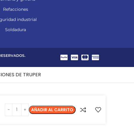
Refacciones
guridad industrial
Soldadura
 RESERVADOS.
CIONES DE TRUPER
0
AÑADIR AL CARRITO