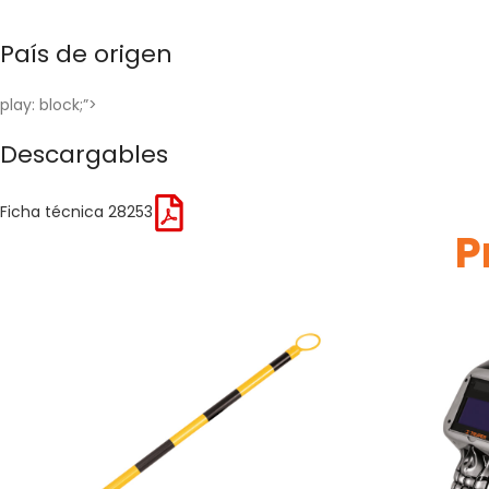
País de origen
play: block;”>
Descargables
Ficha técnica 28253
P