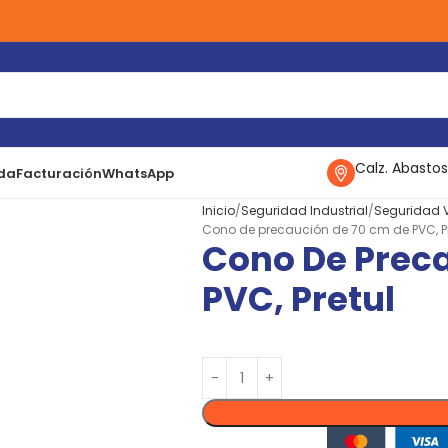
Calz. Abastos
da
Facturación
WhatsApp
Inicio
Seguridad Industrial
Seguridad V
Cono de precaución de 70 cm de PVC, Pr
Cono De Prec
PVC, Pretul