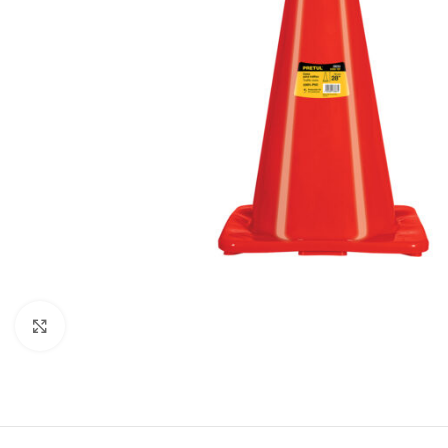
Click to enlarge