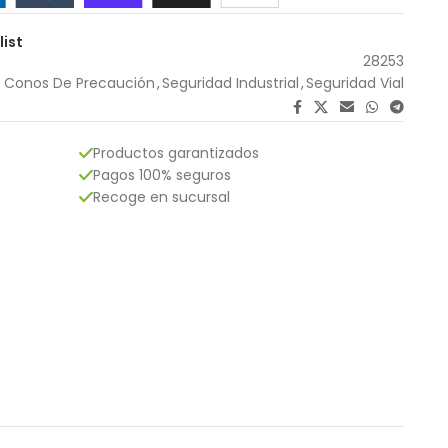
list
28253
Conos De Precaución
,
Seguridad Industrial
,
Seguridad Vial
Productos garantizados
Pagos 100% seguros
Recoge en sucursal