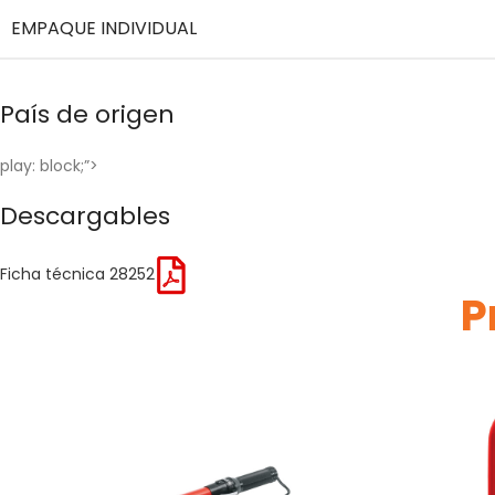
EMPAQUE INDIVIDUAL
País de origen
play: block;”>
Descargables
Ficha técnica 28252
P