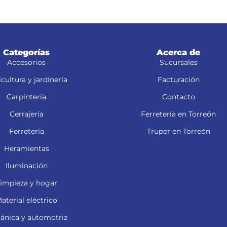
Categorías
Acerca de
Accesorios
Sucursales
cultura y jardinería
Facturación
Carpintería
Contacto
Cerrajería
Ferretería en Torreón
Ferretería
Truper en Torreón
Heramientas
Iluminación
impieza y hogar
aterial eléctrico
ánica y automotriz