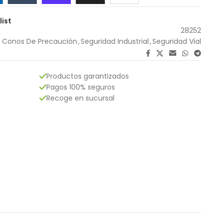
list
28252
Conos De Precaución
,
Seguridad Industrial
,
Seguridad Vial
Productos garantizados
Pagos 100% seguros
Recoge en sucursal