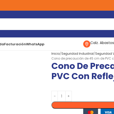
Calz. Abastos
da
Facturación
WhatsApp
Inicio
Seguridad Industrial
Seguridad V
Cono de precaución de 45 cm de PVC con 
Cono De Prec
PVC Con Refle