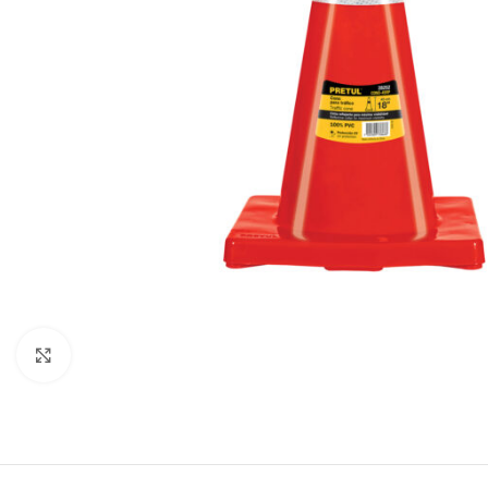
Click to enlarge