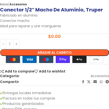
Inicio
Accesorios
Conector 1/2″ Macho De Aluminio, Truper
Fabricado en aluminio
Conector macho
Ideal para reparar y unir mangueras
$
0.00
AÑADIR AL CARRITO
Add to compare
Add to wishlist
Categoría:
Accesorios
Compartir
Entregas locales inmediatas
Factura en todas tus compras
Productos garantizados
Pagos 100% seguros