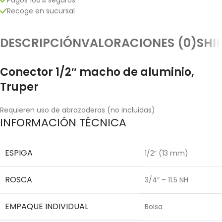
Recoge en sucursal
DESCRIPCIÓN
VALORACIONES (0)
SHI
Conector 1/2″ macho de aluminio,
Truper
Requieren uso de abrazaderas (no incluidas)
INFORMACIÓN TÉCNICA
ESPIGA
1/2″ (13 mm)
ROSCA
3/4″ – 11.5 NH
EMPAQUE INDIVIDUAL
Bolsa