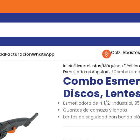
Calz. Abastos
da
Facturación
WhatsApp
Inicio
Herramientas
Máquinas Eléctric
Esmeriladoras Angulares
Combo esmeril
Combo Esmeri
Discos, Lente
Esmeriladora de 4 1/2″ industrial, 9
Guantes de carnaza y loneta
Lentes de seguridad con banda el