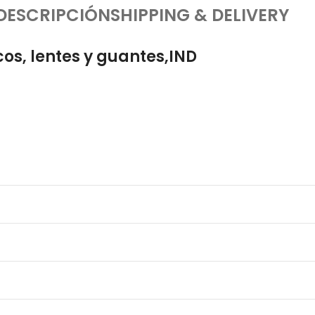
DESCRIPCIÓN
SHIPPING & DELIVERY
os, lentes y guantes,IND