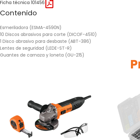
Ficha técnica 101456
Contenido
Esmeriladora (ESMA-4590N)
10 Discos abrasivos para corte (DICOF-4510)
1 Disco abrasivo para desbaste (ABT-386)
Lentes de seguridad (LEDE-ST-R)
Guantes de carnaza y loneta (GU-215)
P