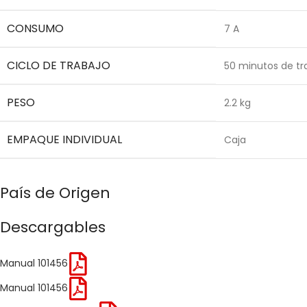
CONSUMO
7 A
CICLO DE TRABAJO
50 minutos de tr
PESO
2.2 kg
EMPAQUE INDIVIDUAL
Caja
País de Origen
Descargables
Manual 101456
Manual 101456