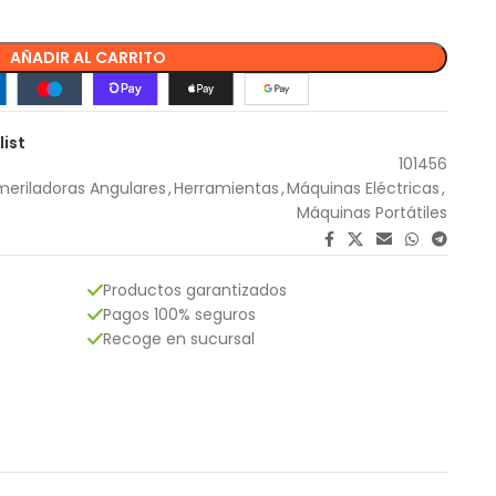
AÑADIR AL CARRITO
list
101456
meriladoras Angulares
,
Herramientas
,
Máquinas Eléctricas
,
Máquinas Portátiles
Productos garantizados
Pagos 100% seguros
Recoge en sucursal