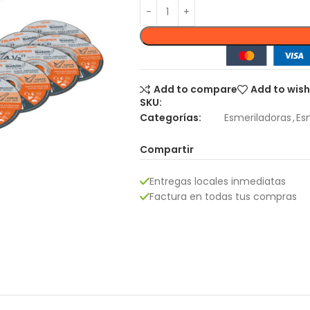
Add to compare
Add to wish
SKU:
Categorías:
Esmeriladoras
,
Es
Compartir
Entregas locales inmediatas
Factura en todas tus compras