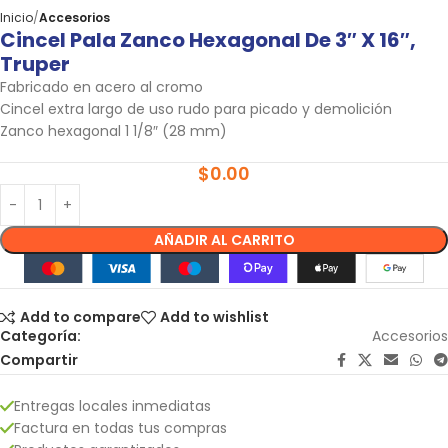
Inicio
Accesorios
Cincel Pala Zanco Hexagonal De 3″ X 16″,
Truper
Fabricado en acero al cromo
Cincel extra largo de uso rudo para picado y demolición
Zanco hexagonal 1 1/8″ (28 mm)
$
0.00
AÑADIR AL CARRITO
Add to compare
Add to wishlist
Categoría:
Accesorios
Compartir
Entregas locales inmediatas
Factura en todas tus compras