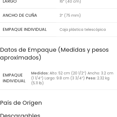
LARGO
16″ (40 cm)
ANCHO DE CUÑA
3″ (75 mm)
EMPAQUE INDIVIDUAL
Caja plástica telescópica
Datos de Empaque (Medidas y pesos
aproximados)
Medidas:
Alto: 52 cm (20 1/2″) Ancho: 3.2 cm
EMPAQUE
(1 1/4″) Largo: 9.8 cm (3 3/4″)
Peso:
2.32 kg
INDIVIDUAL
(5.11 lb)
País de Origen
Descargables