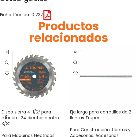
Ficha técnica 101232
Productos
relacionados
Disco sierra 4-1/2″ para
Eje largo para carretillas de 2
madera, 24 dientes centro
llantas Truper
3/8″
Para Construcción
,
Llantas y
Para Máquinas Eléctricas
,
Accesorios
,
Accesorios