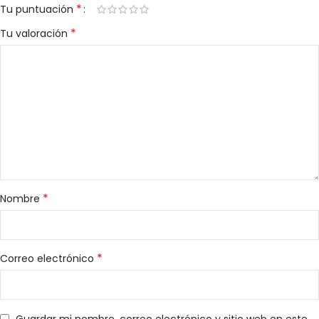
*
Tu puntuación
*
Tu valoración
*
Nombre
*
Correo electrónico
Guardar mi nombre, correo electrónico y sitio web en este