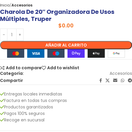
Inicio
Accesorios
Charola De 20″ Organizadora De Usos
Múltiples, Truper
$
0.00
AÑADIR AL CARRITO
Add to compare
Add to wishlist
Categoría:
Accesorios
Compartir
Entregas locales inmediatas
Factura en todas tus compras
Productos garantizados
Pagos 100% seguros
Recoge en sucursal