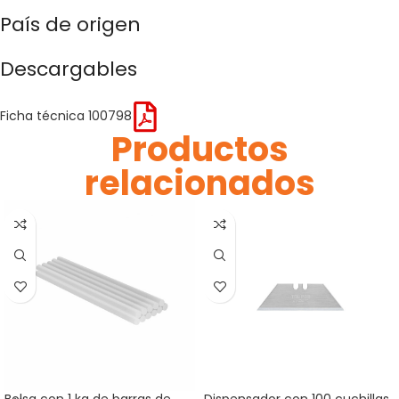
País de origen
Descargables
Ficha técnica 100798
Productos
relacionados
Bolsa con 1 kg de barras de
Dispensador con 100 cuchillas