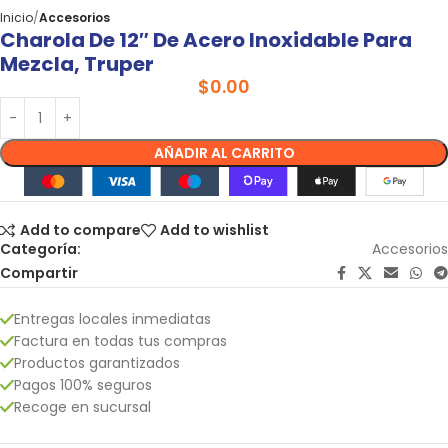
Inicio
Accesorios
Charola De 12″ De Acero Inoxidable Para
Mezcla, Truper
$
0.00
AÑADIR AL CARRITO
Add to compare
Add to wishlist
Categoría:
Accesorios
Compartir
Entregas locales inmediatas
Factura en todas tus compras
Productos garantizados
Pagos 100% seguros
Recoge en sucursal