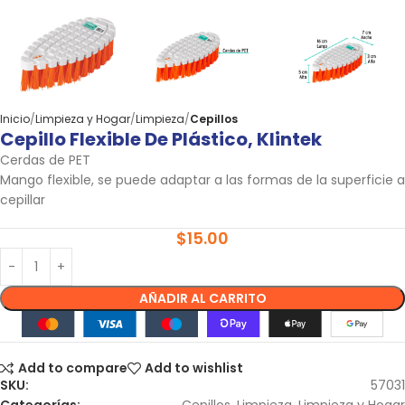
Inicio
Limpieza y Hogar
Limpieza
Cepillos
Cepillo Flexible De Plástico, Klintek
Cerdas de PET
Mango flexible, se puede adaptar a las formas de la superficie a
cepillar
$
15.00
AÑADIR AL CARRITO
Add to compare
Add to wishlist
SKU:
57031
Categorías:
Cepillos
,
Limpieza
,
Limpieza y Hogar