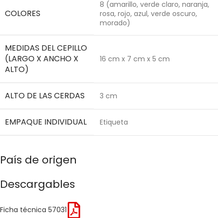
8 (amarillo, verde claro, naranja,
COLORES
rosa, rojo, azul, verde oscuro,
morado)
MEDIDAS DEL CEPILLO
(LARGO X ANCHO X
16 cm x 7 cm x 5 cm
ALTO)
ALTO DE LAS CERDAS
3 cm
EMPAQUE INDIVIDUAL
Etiqueta
País de origen
Descargables
Ficha técnica 57031