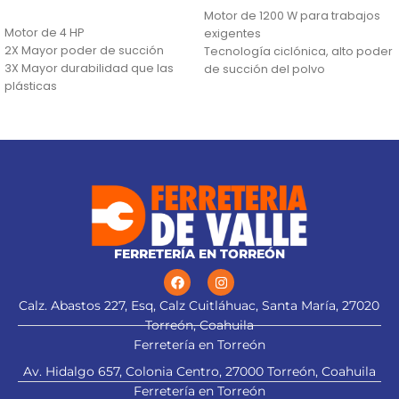
AÑADIR AL CARRITO
Motor de 1200 W para trabajos
Motor de 4 HP
exigentes
2X Mayor poder de succión
Tecnología ciclónica, alto poder
3X Mayor durabilidad que las
de succión del polvo
plásticas
Manguera flexible con
regulador de succión
FERRETERÍA EN TORREÓN
Calz. Abastos 227, Esq, Calz Cuitláhuac, Santa María, 27020
Torreón, Coahuila
Ferretería en Torreón
Av. Hidalgo 657, Colonia Centro, 27000 Torreón, Coahuila
Ferretería en Torreón