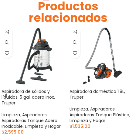
Productos
relacionados
Aspiradora de sólidos y
Aspiradora doméstica 1.8L,
líquidos, 5 gal, acero inox,
Truper
Truper
Limpieza
,
Aspiradoras
,
Limpieza
,
Aspiradoras
,
Aspiradoras Tanque Plástico
,
Aspiradoras Tanque Acero
Limpieza y Hogar
Inoxidable
,
Limpieza y Hogar
$
1,535.00
$
2,595.00
AÑADIR AL CARRITO