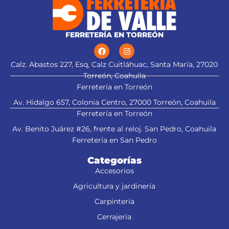
CEPEL-3-1/4X (13092)
FERRETERÍA EN TORREÓN
Calz. Abastos 227, Esq, Calz Cuitláhuac, Santa María, 27020
Torreón, Coahuila
Ferretería en Torreón
Av. Hidalgo 657, Colonia Centro, 27000 Torreón, Coahuila
Ferretería en Torreón
Av. Benito Juárez #26, frente al reloj. San Pedro, Coahuila
Ferretería en San Pedro
Categorías
Accesorios
Agricultura y jardinería
Carpintería
Cerrajería