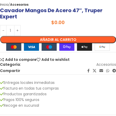
Inicio
Accesorios
Cavador Mangos De Acero 47″, Truper
Expert
$
0.00
AÑADIR AL CARRITO
Add to compare
Add to wishlist
Categoría:
Accesorios
Compartir
Entregas locales inmediatas
Factura en todas tus compras
Productos garantizados
Pagos 100% seguros
Recoge en sucursal