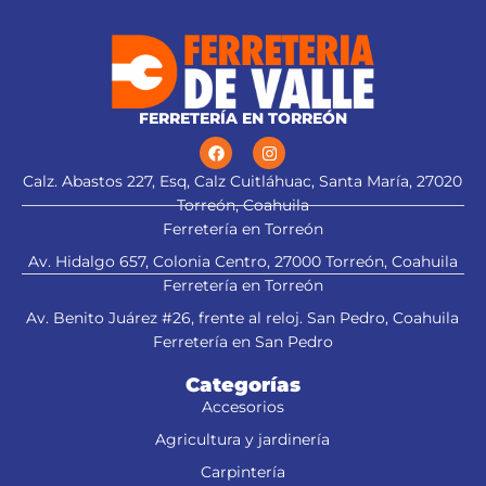
FERRETERÍA EN TORREÓN
Calz. Abastos 227, Esq, Calz Cuitláhuac, Santa María, 27020
Torreón, Coahuila
Ferretería en Torreón
Av. Hidalgo 657, Colonia Centro, 27000 Torreón, Coahuila
Ferretería en Torreón
Av. Benito Juárez #26, frente al reloj. San Pedro, Coahuila
Ferretería en San Pedro
Categorías
Accesorios
Agricultura y jardinería
Carpintería