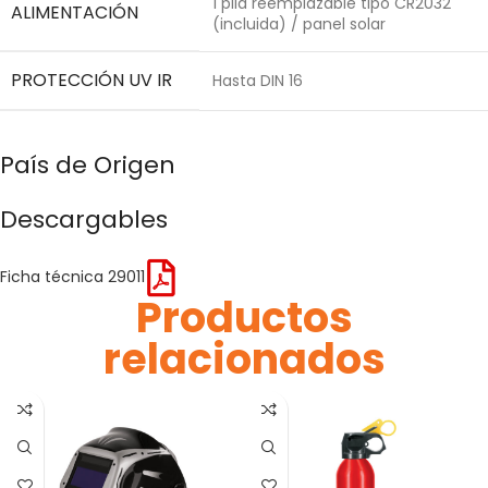
1 pila reemplazable tipo CR2032
ALIMENTACIÓN
(incluida) / panel solar
PROTECCIÓN UV IR
Hasta DIN 16
País de Origen
Descargables
Ficha técnica 29011
Productos
relacionados