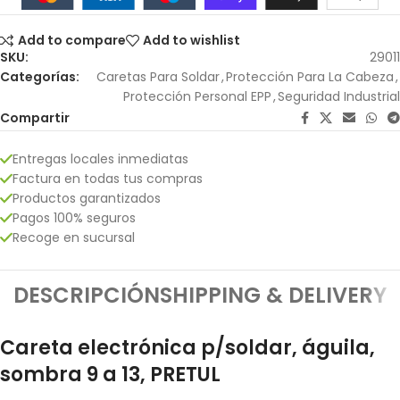
Add to compare
Add to wishlist
SKU:
29011
Categorías:
Caretas Para Soldar
,
Protección Para La Cabeza
,
Protección Personal EPP
,
Seguridad Industrial
Compartir
Entregas locales inmediatas
Factura en todas tus compras
Productos garantizados
Pagos 100% seguros
Recoge en sucursal
DESCRIPCIÓN
SHIPPING & DELIVERY
Careta electrónica p/soldar, águila,
sombra 9 a 13, PRETUL