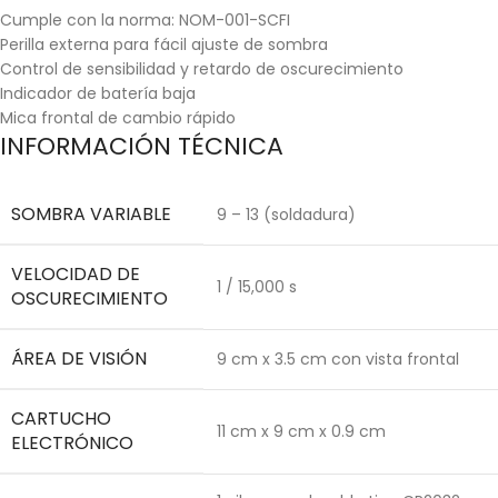
Cumple con la norma: NOM-001-SCFI
Perilla externa para fácil ajuste de sombra
Control de sensibilidad y retardo de oscurecimiento
Indicador de batería baja
Mica frontal de cambio rápido
INFORMACIÓN TÉCNICA
SOMBRA VARIABLE
9 – 13 (soldadura)
VELOCIDAD DE
1 / 15,000 s
OSCURECIMIENTO
ÁREA DE VISIÓN
9 cm x 3.5 cm con vista frontal
CARTUCHO
11 cm x 9 cm x 0.9 cm
ELECTRÓNICO