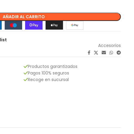
AÑADIR AL CARRITO
list
Accesorios
Productos garantizados
Pagos 100% seguros
Recoge en sucursal