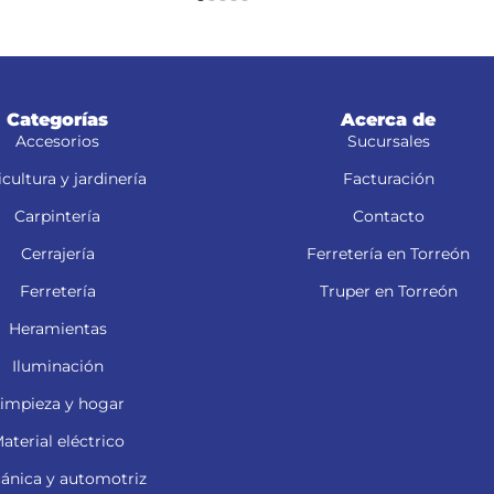
Categorías
Acerca de
Accesorios
Sucursales
cultura y jardinería
Facturación
Carpintería
Contacto
Cerrajería
Ferretería en Torreón
Ferretería
Truper en Torreón
Heramientas
Iluminación
impieza y hogar
aterial eléctrico
ánica y automotriz