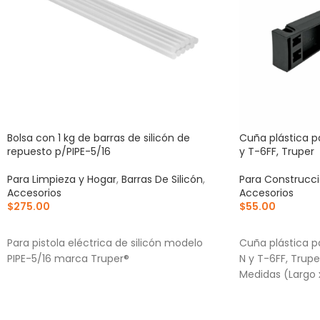
Bolsa con 1 kg de barras de silicón de
Cuña plástica p
repuesto p/PIPE-5/16
y T-6FF, Truper
Para Limpieza y Hogar
,
Barras De Silicón
,
Para Construcc
Accesorios
Accesorios
$
275.00
$
55.00
AÑADIR AL CARRITO
AÑADIR AL CA
Para pistola eléctrica de silicón modelo
Cuña plástica pa
PIPE-5/16 marca Truper®
N y T-6FF, Tru
Medidas (Largo 