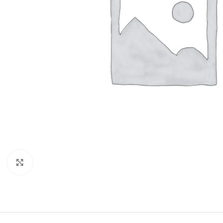
Click to enlarge