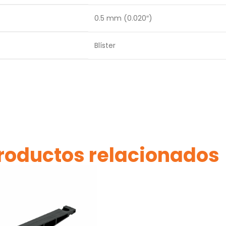
0.5 mm (0.020″)
Blíster
roductos relacionados